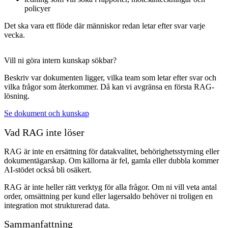
policyer
Det ska vara ett flöde där människor redan letar efter svar varje
vecka.
Vill ni göra intern kunskap sökbar?
Beskriv var dokumenten ligger, vilka team som letar efter svar och
vilka frågor som återkommer. Då kan vi avgränsa en första RAG-
lösning.
Se dokument och kunskap
Vad RAG inte löser
RAG är inte en ersättning för datakvalitet, behörighetsstyrning eller
dokumentägarskap. Om källorna är fel, gamla eller dubbla kommer
AI-stödet också bli osäkert.
RAG är inte heller rätt verktyg för alla frågor. Om ni vill veta antal
order, omsättning per kund eller lagersaldo behöver ni troligen en
integration mot strukturerad data.
Sammanfattning