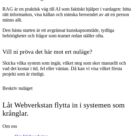
RAG är en praktisk väg till AI som faktiskt hjälper i vardagen: hitta
rätt information, visa källan och minska beroendet av att en person
minns allt.
Den bästa starten är ett avgränsat kunskapsområde, tydliga
behörigheter och frågor som teamet redan ställer ofta.
Vill ni pröva det här mot ert nuläge?
Skicka vilka system som ingår, vilket steg som sker manuellt och
vad det kostar i tid, fel eller väntan. Då kan vi visa vilket första
projekt som är rimligt.
Beskriv nuläget
Låt Webverkstan flytta in i systemen som
krånglar.
Om oss