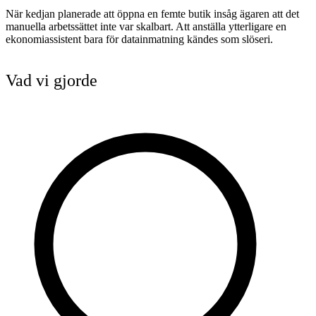
När kedjan planerade att öppna en femte butik insåg ägaren att det
manuella arbetssättet inte var skalbart. Att anställa ytterligare en
ekonomiassistent bara för datainmatning kändes som slöseri.
Vad vi gjorde