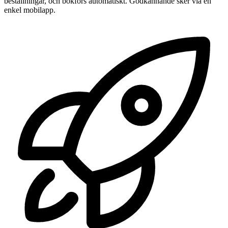
beställningar, och bokförs automatiskt. Godkännande sker via en
enkel mobilapp.