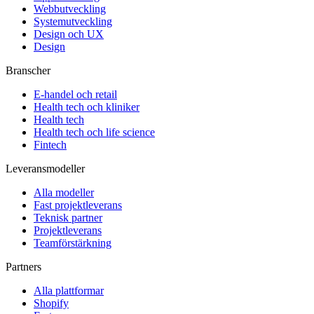
Webbutveckling
Systemutveckling
Design och UX
Design
Branscher
E-handel och retail
Health tech och kliniker
Health tech
Health tech och life science
Fintech
Leveransmodeller
Alla modeller
Fast projektleverans
Teknisk partner
Projektleverans
Teamförstärkning
Partners
Alla plattformar
Shopify