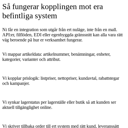
Så fungerar kopplingen mot era
befintliga system
Ni får en integration som utgår från ert nuläge, inte från en mall.
API:er, filflöden, EDI eller egenbyggda gränssnitt kan alla vara rätt
väg beroende på hur er verksamhet fungerar.
Vi mappar artikeldata: artikelnummer, benämningar, enheter,
kategorier, varianter och attribut.
Vi kopplar prislogik: listpriser, nettopriser, kundavtal, rabattstegar
och kampanjer.
Vi synkar lagerstatus per lagerställe eller butik så att kunden ser
aktuell tillgänglighet online.
Vi skriver tillbaka order till ert system med rätt kund, leveranssätt