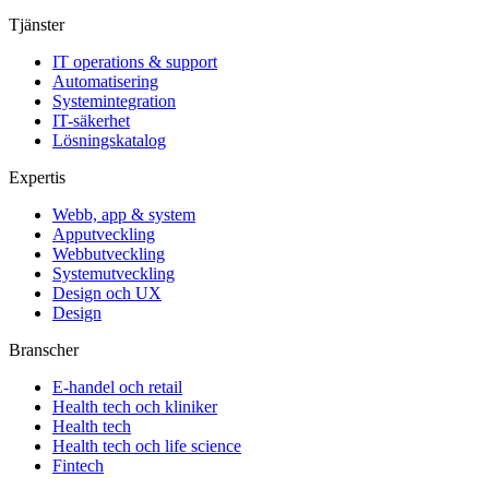
Tjänster
IT operations & support
Automatisering
Systemintegration
IT-säkerhet
Lösningskatalog
Expertis
Webb, app & system
Apputveckling
Webbutveckling
Systemutveckling
Design och UX
Design
Branscher
E-handel och retail
Health tech och kliniker
Health tech
Health tech och life science
Fintech