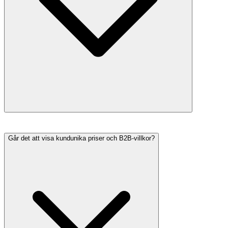
Går det att visa kundunika priser och B2B-villkor?