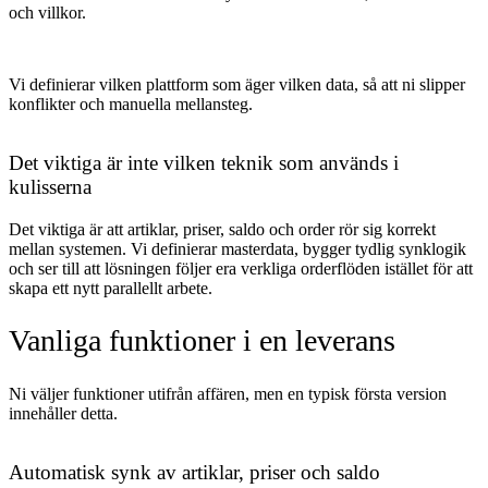
och villkor.
Vi definierar vilken plattform som äger vilken data, så att ni slipper
konflikter och manuella mellansteg.
Det viktiga är inte vilken teknik som används i
kulisserna
Det viktiga är att artiklar, priser, saldo och order rör sig korrekt
mellan systemen. Vi definierar masterdata, bygger tydlig synklogik
och ser till att lösningen följer era verkliga orderflöden istället för att
skapa ett nytt parallellt arbete.
Vanliga funktioner i en leverans
Ni väljer funktioner utifrån affären, men en typisk första version
innehåller detta.
Automatisk synk av artiklar, priser och saldo