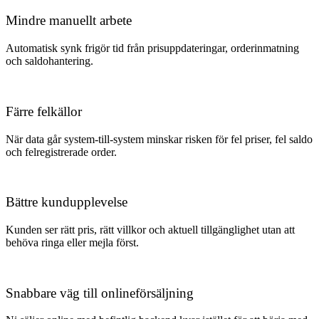
Mindre manuellt arbete
Automatisk synk frigör tid från prisuppdateringar, orderinmatning
och saldohantering.
Färre felkällor
När data går system-till-system minskar risken för fel priser, fel saldo
och felregistrerade order.
Bättre kundupplevelse
Kunden ser rätt pris, rätt villkor och aktuell tillgänglighet utan att
behöva ringa eller mejla först.
Snabbare väg till onlineförsäljning