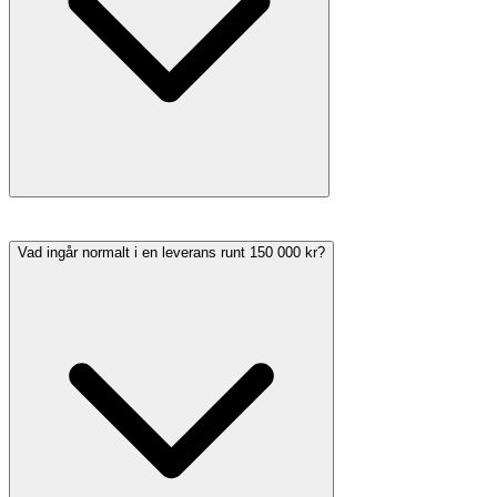
Vad ingår normalt i en leverans runt 150 000 kr?