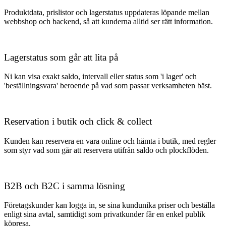
Produktdata, prislistor och lagerstatus uppdateras löpande mellan
webbshop och backend, så att kunderna alltid ser rätt information.
Lagerstatus som går att lita på
Ni kan visa exakt saldo, intervall eller status som 'i lager' och
'beställningsvara' beroende på vad som passar verksamheten bäst.
Reservation i butik och click & collect
Kunden kan reservera en vara online och hämta i butik, med regler
som styr vad som går att reservera utifrån saldo och plockflöden.
B2B och B2C i samma lösning
Företagskunder kan logga in, se sina kundunika priser och beställa
enligt sina avtal, samtidigt som privatkunder får en enkel publik
köpresa.