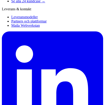
Se alla 24 kundcase →
Leverans & kontakt
Leveransmodeller
Partners och plattformar
Maila Webverkstan