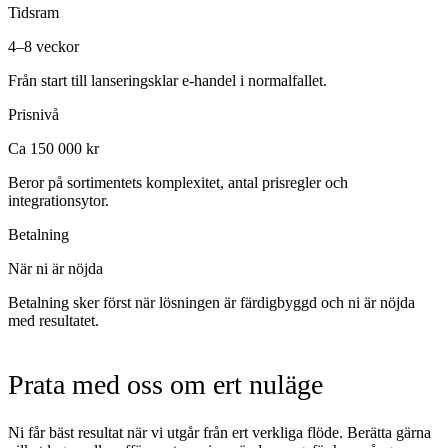
Tidsram
4–8 veckor
Från start till lanseringsklar e-handel i normalfallet.
Prisnivå
Ca 150 000 kr
Beror på sortimentets komplexitet, antal prisregler och
integrationsytor.
Betalning
När ni är nöjda
Betalning sker först när lösningen är färdigbyggd och ni är nöjda
med resultatet.
Prata med oss om ert nuläge
Ni får bäst resultat när vi utgår från ert verkliga flöde. Berätta gärna