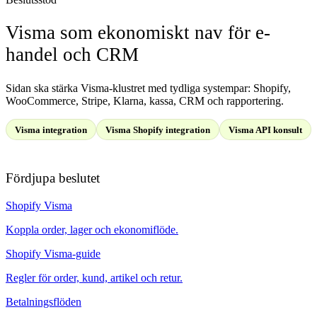
Visma som ekonomiskt nav för e-
handel och CRM
Sidan ska stärka Visma-klustret med tydliga systempar: Shopify,
WooCommerce, Stripe, Klarna, kassa, CRM och rapportering.
Visma integration
Visma Shopify integration
Visma API konsult
Fördjupa beslutet
Shopify Visma
Koppla order, lager och ekonomiflöde.
Shopify Visma-guide
Regler för order, kund, artikel och retur.
Betalningsflöden