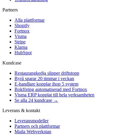
Partners
Alla plattformar
Shopify
Fortnox
Visma
Stripe
Klarna
HubSpot
Kundcase
Restaurangkedja slipper driftstopp
Byrå sparar 20 timmar i veckan
E-handlare kopplar ihop 5 system
Bokföring automatiserad med Fortnox
Visma ERP kopplat till hela verksamheten
Se alla 24 kundcase →
Leverans & kontakt
Leveransmodeller
Partners och plattformar
Maila Webverkstan