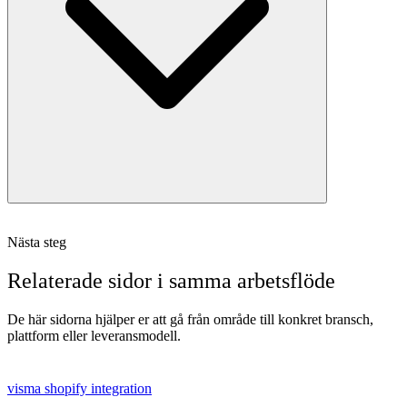
Nästa steg
Relaterade sidor i samma arbetsflöde
De här sidorna hjälper er att gå från område till konkret bransch,
plattform eller leveransmodell.
visma shopify integration