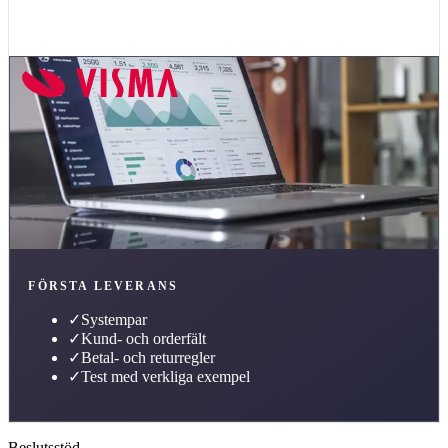
FÖRSTA LEVERANS
✓
Systempar
✓
Kund- och orderfält
✓
Betal- och returregler
✓
Test med verkliga exempel
Beslutsstöd