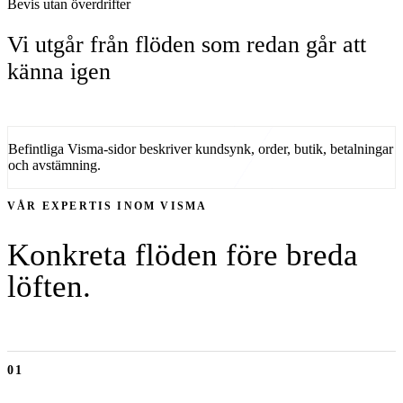
Bevis utan överdrifter
Vi utgår från flöden som redan går att
känna igen
Befintliga Visma-sidor beskriver kundsynk, order, butik, betalningar
och avstämning.
VÅR EXPERTIS INOM
VISMA
Konkreta flöden före breda
löften.
01