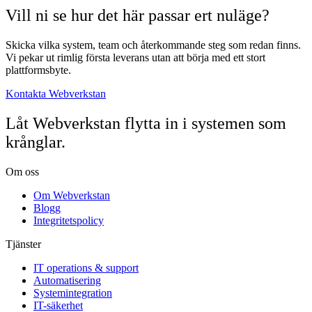
Vill ni se hur det här passar ert nuläge?
Skicka vilka system, team och återkommande steg som redan finns.
Vi pekar ut rimlig första leverans utan att börja med ett stort
plattformsbyte.
Kontakta Webverkstan
Låt Webverkstan flytta in i systemen som
krånglar.
Om oss
Om Webverkstan
Blogg
Integritetspolicy
Tjänster
IT operations & support
Automatisering
Systemintegration
IT-säkerhet