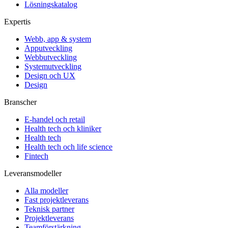
Lösningskatalog
Expertis
Webb, app & system
Apputveckling
Webbutveckling
Systemutveckling
Design och UX
Design
Branscher
E-handel och retail
Health tech och kliniker
Health tech
Health tech och life science
Fintech
Leveransmodeller
Alla modeller
Fast projektleverans
Teknisk partner
Projektleverans
Teamförstärkning