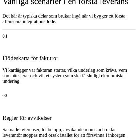
Vanliga scenarier i en första leverans
Det här är typiska delar som brukar ingå när vi bygger ett första,
affärsnära integrationsflöde.
01
Flödeskarta för fakturor
Vi kartlägger var fakturan startar, vilka underlag som krävs, vem
som attesterar och vilket system som ska få slutligt ekonomiskt
underlag.
02
Regler för avvikelser
Saknade referenser, fel belopp, avvikande moms och oklar
leverantör stoppas med orsak istället för att försvinna i inkorgen.