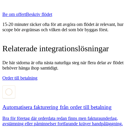
Be om offert
Beskriv flödet
15-20 minuter räcker ofta för att avgöra om flödet är relevant, hur
scope bör avgränsas och vilken del som bör byggas först.
Relaterade integrationslösningar
De här sidorna är ofta nästa naturliga steg när flera delar av flödet
behöver hänga ihop samtidigt.
Order till betalning
Automatisera fakturering från order till betalning
Bra för företag där orderdata redan finns men fakturaunderlag,
avstämning eller påminnelser fortfarande kräver handpåläggning.