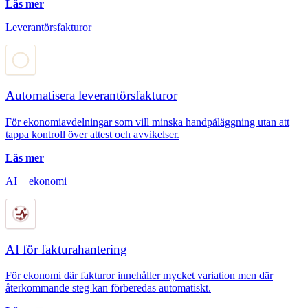
Läs mer
Leverantörsfakturor
Automatisera leverantörsfakturor
För ekonomiavdelningar som vill minska handpåläggning utan att
tappa kontroll över attest och avvikelser.
Läs mer
AI + ekonomi
AI för fakturahantering
För ekonomi där fakturor innehåller mycket variation men där
återkommande steg kan förberedas automatiskt.