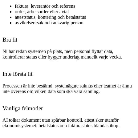
faktura, leverantör och referens
order, arbetsorder eller avtal
atteststatus, kontering och betalstatus
avvikelseorsak och ansvarig person
Bra fit
Ni har redan systemen på plats, men personal flyttar data,
kontrollerar status eller bygger underlag manuellt varje vecka.
Inte första fit
Processen är inte bestämd, systemägare saknas eller teamet är ännu
inte överens om vilken data som ska vara sanning.
Vanliga felmoder
AI tolkar dokument utan spårbar kontroll. attest sker utanför
ekonomisystemet. betalstatus och fakturastatus blandas ihop
.