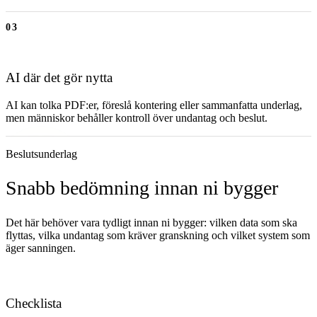
03
AI där det gör nytta
AI kan tolka PDF:er, föreslå kontering eller sammanfatta underlag,
men människor behåller kontroll över undantag och beslut.
Beslutsunderlag
Snabb bedömning innan ni bygger
Det här behöver vara tydligt innan ni bygger: vilken data som ska
flyttas, vilka undantag som kräver granskning och vilket system som
äger sanningen.
Checklista