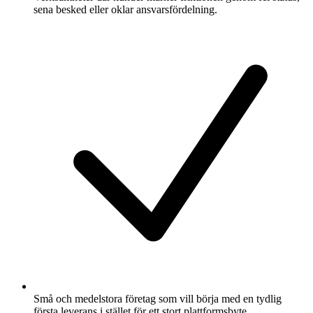
sena besked eller oklar ansvarsfördelning.
Små och medelstora företag som vill börja med en tydlig
första leverans i stället för ett stort plattformsbyte.