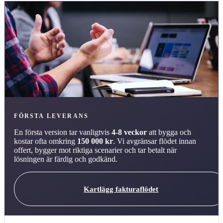
FÖRSTA LEVERANS
En första version tar vanligtvis
4-8 veckor
att bygga och
kostar ofta omkring
150 000 kr
. Vi avgränsar flödet innan
offert, bygger mot riktiga scenarier och tar betalt när
lösningen är färdig och godkänd.
Kartlägg fakturaflödet