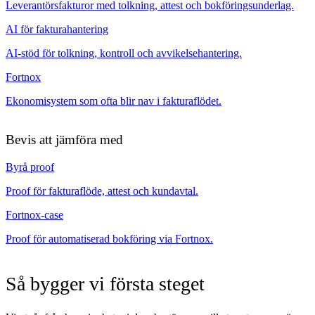
Leverantörsfakturor med tolkning, attest och bokföringsunderlag.
AI för fakturahantering
AI-stöd för tolkning, kontroll och avvikelsehantering.
Fortnox
Ekonomisystem som ofta blir nav i fakturaflödet.
Bevis att jämföra med
Byrå proof
Proof för fakturaflöde, attest och kundavtal.
Fortnox-case
Proof för automatiserad bokföring via Fortnox.
Så bygger vi första steget