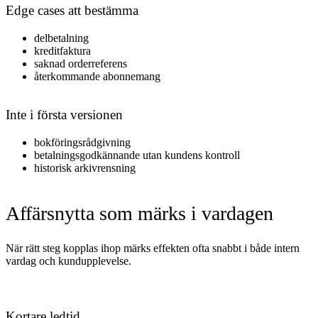
Edge cases att bestämma
delbetalning
kreditfaktura
saknad orderreferens
återkommande abonnemang
Inte i första versionen
bokföringsrådgivning
betalningsgodkännande utan kundens kontroll
historisk arkivrensning
Affärsnytta som märks i vardagen
När rätt steg kopplas ihop märks effekten ofta snabbt i både intern
vardag och kundupplevelse.
Kortare ledtid