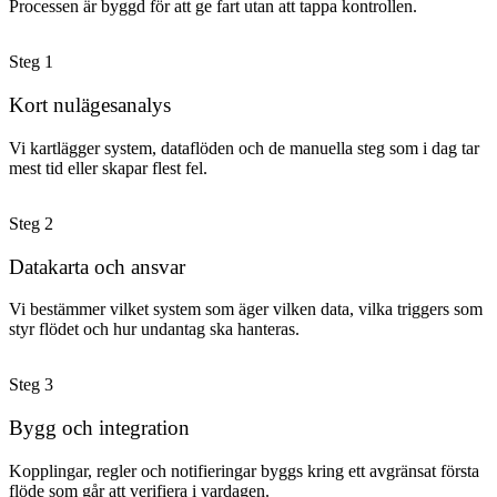
Processen är byggd för att ge fart utan att tappa kontrollen.
Steg
1
Kort nulägesanalys
Vi kartlägger system, dataflöden och de manuella steg som i dag tar
mest tid eller skapar flest fel.
Steg
2
Datakarta och ansvar
Vi bestämmer vilket system som äger vilken data, vilka triggers som
styr flödet och hur undantag ska hanteras.
Steg
3
Bygg och integration
Kopplingar, regler och notifieringar byggs kring ett avgränsat första
flöde som går att verifiera i vardagen.