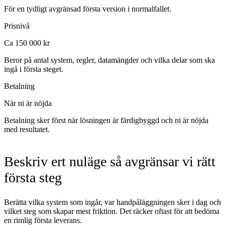
För en tydligt avgränsad första version i normalfallet.
Prisnivå
Ca 150 000 kr
Beror på antal system, regler, datamängder och vilka delar som ska
ingå i första steget.
Betalning
När ni är nöjda
Betalning sker först när lösningen är färdigbyggd och ni är nöjda
med resultatet.
Beskriv ert nuläge så avgränsar vi rätt
första steg
Berätta vilka system som ingår, var handpåläggningen sker i dag och
vilket steg som skapar mest friktion. Det räcker oftast för att bedöma
en rimlig första leverans.