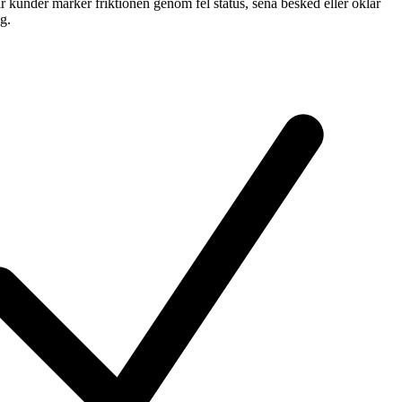
 kunder märker friktionen genom fel status, sena besked eller oklar
g.