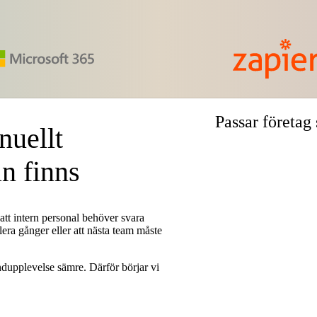
Passar företag 
nuellt
an finns
att intern personal behöver svara
lera gånger eller att nästa team måste
ndupplevelse sämre. Därför börjar vi