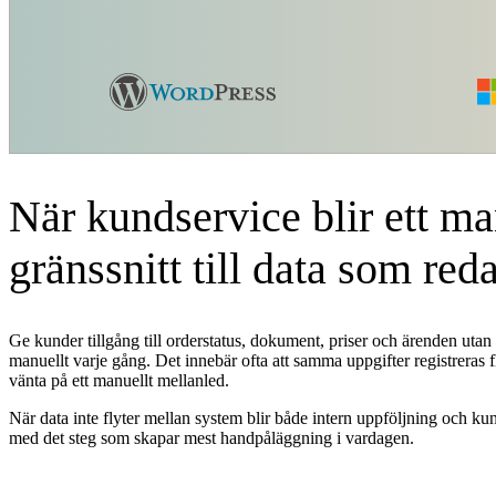
När kundservice blir ett ma
gränssnitt till data som red
Ge kunder tillgång till orderstatus, dokument, priser och ärenden utan 
manuellt varje gång. Det innebär ofta att samma uppgifter registreras f
vänta på ett manuellt mellanled.
När data inte flyter mellan system blir både intern uppföljning och ku
med det steg som skapar mest handpåläggning i vardagen.