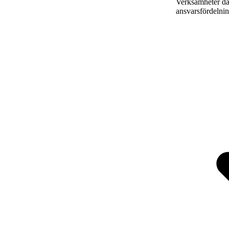
Verksamheter där
ansvarsfördelnin