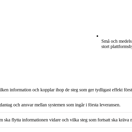
Små och medelstor
stort plattformsb
lken information och kopplar ihop de steg som ger tydligast effekt först
 undantag och ansvar mellan systemen som ingår i första leveransen.
om ska flytta informationen vidare och vilka steg som fortsatt ska kräva 