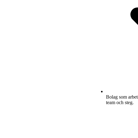
Bolag som arbeta
team och steg.