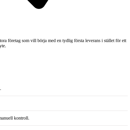
a företag som vill börja med en tydlig första leverans i stället för ett
yte.
.
manuell kontroll.