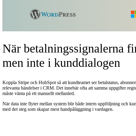
När betalningssignalerna fi
men inte i kunddialogen
Koppla Stripe och HubSpot så att kundteamet ser betalstatus, abonne
relevanta händelser i CRM. Det innebär ofta att samma uppgifter registr
måste vänta på ett manuellt mellanled.
När data inte flyter mellan system blir både intern uppföljning och ku
med det steg som skapar mest handpåläggning i vardagen.