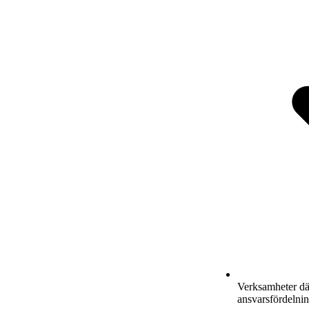
Verksamheter där
ansvarsfördelnin