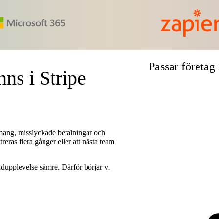
Passar företag 
nns i Stripe
mang, misslyckade betalningar och
eras flera gånger eller att nästa team
ndupplevelse sämre. Därför börjar vi