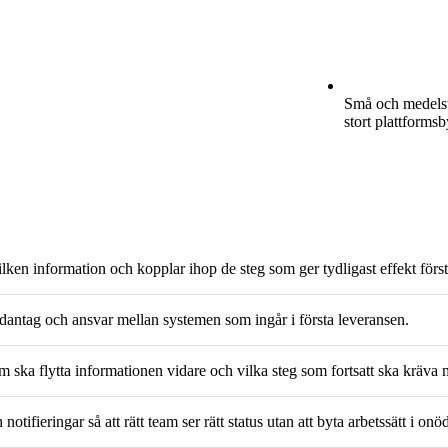
Små och medelstor
stort plattformsb
lken information och kopplar ihop de steg som ger tydligast effekt först
 undantag och ansvar mellan systemen som ingår i första leveransen.
om ska flytta informationen vidare och vilka steg som fortsatt ska kräva 
tifieringar så att rätt team ser rätt status utan att byta arbetssätt i onö