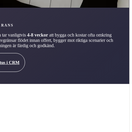
ERANS
n tar vanligtvis
4-8 veckor
att bygga och kostar ofta omkring
avgränsar flödet innan offert, bygger mot riktiga scenarier och
ösningen är färdig och godkänd.
atus i CRM