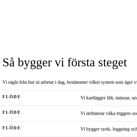
Så bygger vi första steget
Vi utgår från hur ni arbetar i dag, bestämmer vilket system som äger vi
FLÖDE
Vi kartlägger fält, statusar,
FLÖDE
Vi definierar vilka triggers s
FLÖDE
Vi bygger synk, loggning och no