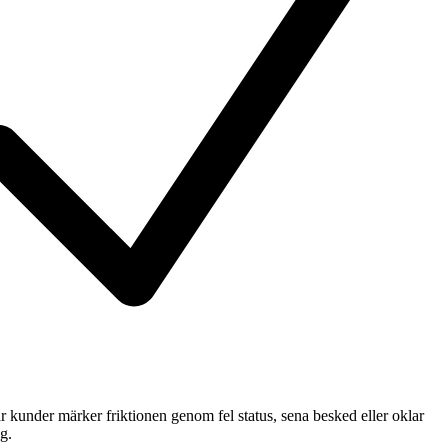
 kunder märker friktionen genom fel status, sena besked eller oklar
g.