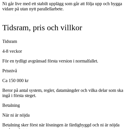
Ni går live med ett stabilt upplägg som går att följa upp och bygga
vidare på utan nytt parallellarbete.
Tidsram, pris och villkor
Tidsram
4-8 veckor
För en tydligt avgränsad första version i normalfallet.
Prisnivå
Ca 150 000 kr
Beror på antal system, regler, datamängder och vilka delar som ska
ingå i första steget.
Betalning
När ni är nöjda
Betalning sker först när lösningen är färdigbyggd och ni är nöjda