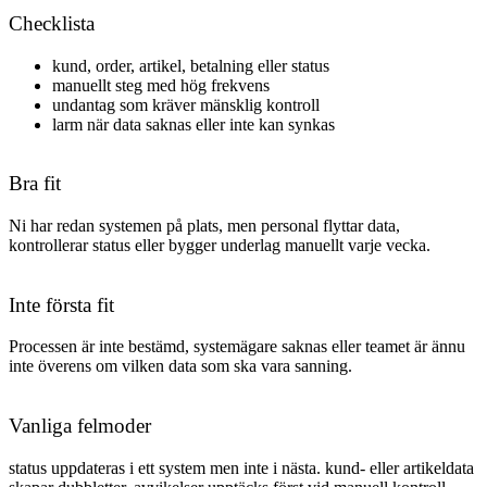
Checklista
kund, order, artikel, betalning eller status
manuellt steg med hög frekvens
undantag som kräver mänsklig kontroll
larm när data saknas eller inte kan synkas
Bra fit
Ni har redan systemen på plats, men personal flyttar data,
kontrollerar status eller bygger underlag manuellt varje vecka.
Inte första fit
Processen är inte bestämd, systemägare saknas eller teamet är ännu
inte överens om vilken data som ska vara sanning.
Vanliga felmoder
status uppdateras i ett system men inte i nästa. kund- eller artikeldata