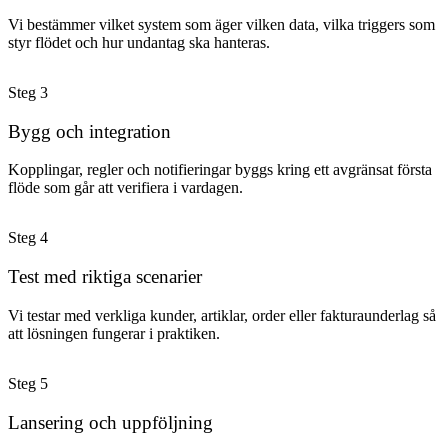
Vi bestämmer vilket system som äger vilken data, vilka triggers som
styr flödet och hur undantag ska hanteras.
Steg
3
Bygg och integration
Kopplingar, regler och notifieringar byggs kring ett avgränsat första
flöde som går att verifiera i vardagen.
Steg
4
Test med riktiga scenarier
Vi testar med verkliga kunder, artiklar, order eller fakturaunderlag så
att lösningen fungerar i praktiken.
Steg
5
Lansering och uppföljning