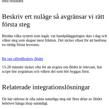
med resultatet.
Beskriv ert nuläge så avgränsar vi rätt
första steg
Berätta vilka system som ingår, var handpåläggningen sker i dag och
vilket steg som skapar mest friktion. Det räcker oftast för att bedöma
en rimlig första leverans.
Be om offert
Beskriv flödet
15-20 minuter räcker ofta för att avgöra om flödet är relevant, hur
scope bör avgränsas och vilken del som bör byggas först.
Relaterade integrationslösningar
De här sidorna är ofta nästa naturliga steg när flera delar av flödet
behöver hänga ihop samtidigt.