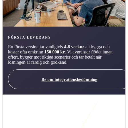
FÖRSTA LEVERANS
En första version tar vanligtvis
4-8 veckor
att bygga och
kostar ofta omkring
150 000 kr
. Vi avgränsar flödet innan
offert, bygger mot riktiga scenarier och tar betalt när
lösningen är färdig och godkänd.
Be om integrationsbedömning
Kort svar: när är den här integrationslösningen
rätt?