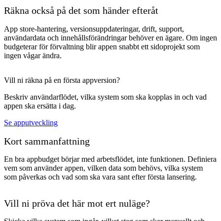
Räkna också på det som händer efteråt
App store-hantering, versionsuppdateringar, drift, support,
användardata och innehållsförändringar behöver en ägare. Om ingen
budgeterar för förvaltning blir appen snabbt ett sidoprojekt som
ingen vågar ändra.
Vill ni räkna på en första appversion?
Beskriv användarflödet, vilka system som ska kopplas in och vad
appen ska ersätta i dag.
Se apputveckling
Kort sammanfattning
En bra appbudget börjar med arbetsflödet, inte funktionen. Definiera
vem som använder appen, vilken data som behövs, vilka system
som påverkas och vad som ska vara sant efter första lansering.
Vill ni pröva det här mot ert nuläge?