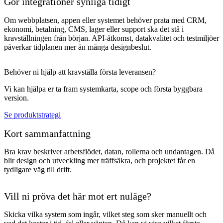
Gör integrationer synliga tidigt
Om webbplatsen, appen eller systemet behöver prata med CRM,
ekonomi, betalning, CMS, lager eller support ska det stå i
kravställningen från början. API-åtkomst, datakvalitet och testmiljöer
påverkar tidplanen mer än många designbeslut.
Behöver ni hjälp att kravställa första leveransen?
Vi kan hjälpa er ta fram systemkarta, scope och första byggbara
version.
Se produktstrategi
Kort sammanfattning
Bra krav beskriver arbetsflödet, datan, rollerna och undantagen. Då
blir design och utveckling mer träffsäkra, och projektet får en
tydligare väg till drift.
Vill ni pröva det här mot ert nuläge?
Skicka vilka system som ingår, vilket steg som sker manuellt och