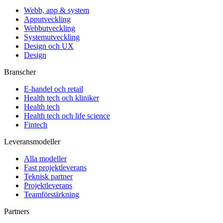
Webb, app & system
Apputveckling
Webbutveckling
Systemutveckling
Design och UX
Design
Branscher
E-handel och retail
Health tech och kliniker
Health tech
Health tech och life science
Fintech
Leveransmodeller
Alla modeller
Fast projektleverans
Teknisk partner
Projektleverans
Teamförstärkning
Partners