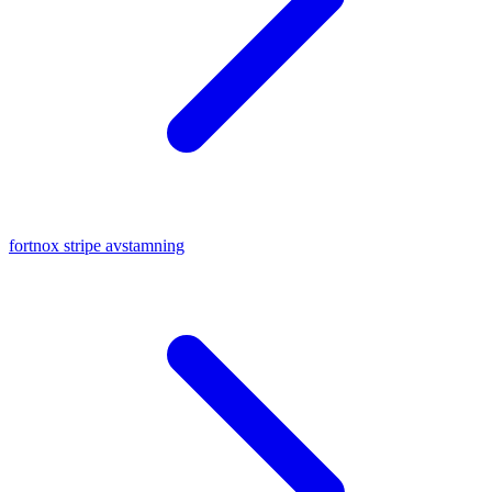
fortnox stripe avstamning