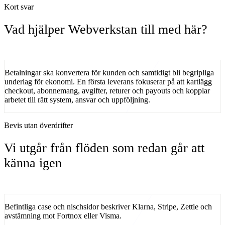
Kort svar
Vad hjälper Webverkstan till med här?
Betalningar ska konvertera för kunden och samtidigt bli begripliga
underlag för ekonomi.
En första leverans fokuserar på
att
kartlägg
checkout, abonnemang, avgifter, returer och payouts
och kopplar
arbetet till rätt system, ansvar och uppföljning.
Bevis utan överdrifter
Vi utgår från flöden som redan går att
känna igen
Befintliga case och nischsidor beskriver Klarna, Stripe, Zettle och
avstämning mot Fortnox eller Visma.