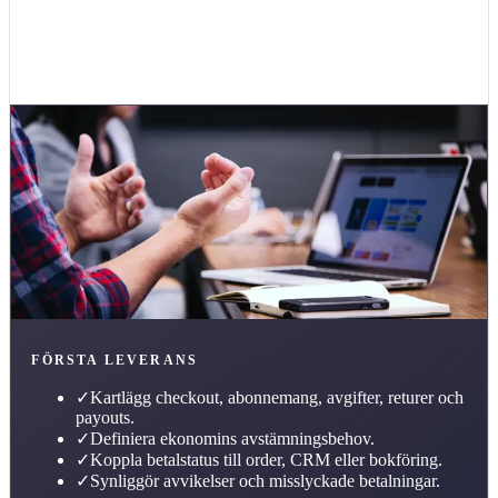
Tillbaka till
branscher
FÖRSTA LEVERANS
✓
Kartlägg checkout, abonnemang, avgifter, returer och
payouts.
✓
Definiera ekonomins avstämningsbehov.
✓
Koppla betalstatus till order, CRM eller bokföring.
✓
Synliggör avvikelser och misslyckade betalningar.