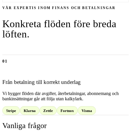
VÅR EXPERTIS INOM
FINANS OCH BETALNINGAR
Konkreta flöden före breda
löften.
01
Från betalning till korrekt underlag
Vi bygger flöden där avgifter, återbetalningar, abonnemang och
bankinsättningar går att följa utan kalkylark.
Stripe
Klarna
Zettle
Fortnox
Visma
Vanliga frågor