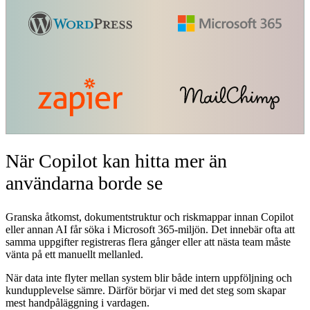
När Copilot kan hitta mer än
användarna borde se
Granska åtkomst, dokumentstruktur och riskmappar innan Copilot
eller annan AI får söka i Microsoft 365-miljön. Det innebär ofta att
samma uppgifter registreras flera gånger eller att nästa team måste
vänta på ett manuellt mellanled.
När data inte flyter mellan system blir både intern uppföljning och
kundupplevelse sämre. Därför börjar vi med det steg som skapar
mest handpåläggning i vardagen.