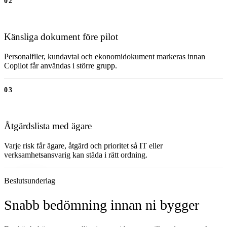
02
Känsliga dokument före pilot
Personalfiler, kundavtal och ekonomidokument markeras innan
Copilot får användas i större grupp.
03
Åtgärdslista med ägare
Varje risk får ägare, åtgärd och prioritet så IT eller
verksamhetsansvarig kan städa i rätt ordning.
Beslutsunderlag
Snabb bedömning innan ni bygger