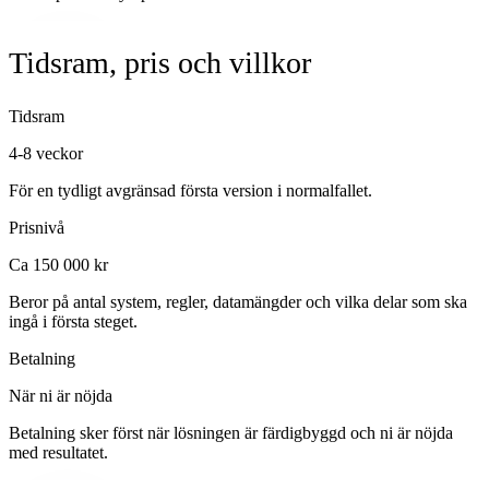
Tidsram, pris och villkor
Tidsram
4-8 veckor
För en tydligt avgränsad första version i normalfallet.
Prisnivå
Ca 150 000 kr
Beror på antal system, regler, datamängder och vilka delar som ska
ingå i första steget.
Betalning
När ni är nöjda
Betalning sker först när lösningen är färdigbyggd och ni är nöjda
med resultatet.