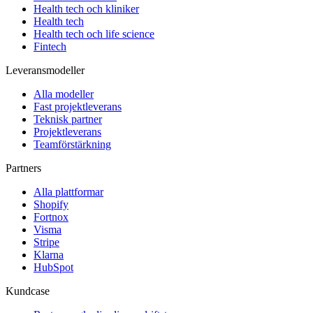
Health tech och kliniker
Health tech
Health tech och life science
Fintech
Leveransmodeller
Alla modeller
Fast projektleverans
Teknisk partner
Projektleverans
Teamförstärkning
Partners
Alla plattformar
Shopify
Fortnox
Visma
Stripe
Klarna
HubSpot
Kundcase