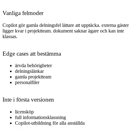
Vanliga felmoder
Copilot gör gamla delningsfel lättare att upptäcka. externa gäster
ligger kvar i projektteam. dokument saknar ägare och kan inte
klassas
.
Edge cases att bestämma
ärvda behörigheter
delningslänkar
gamla projektteam
personalfiler
Inte i första versionen
licensköp
full informationsklassning
Copilot-utbildning för alla anställda