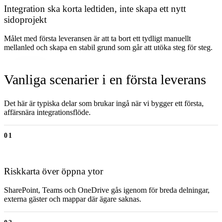
Integration ska korta ledtiden, inte skapa ett nytt
sidoprojekt
Målet med första leveransen är att ta bort ett tydligt manuellt
mellanled och skapa en stabil grund som går att utöka steg för steg.
Vanliga scenarier i en första leverans
Det här är typiska delar som brukar ingå när vi bygger ett första,
affärsnära integrationsflöde.
01
Riskkarta över öppna ytor
SharePoint, Teams och OneDrive gås igenom för breda delningar,
externa gäster och mappar där ägare saknas.