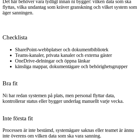
Det här behöver vara tydligt innan ni bygger: vilken data som ska
flyttas, vilka undantag som kräver granskning och vilket system som
äger sanningen.
Checklista
SharePoint-webbplatser och dokumentbibliotek
Teams-kanaler, privata kanaler och externa gäster
OneDrive-delningar och öppna länkar
känsliga mappar, dokumentägare och behörighetsgrupper
Bra fit
Ni har redan systemen på plats, men personal flyttar data,
kontrollerar status eller bygger underlag manuellt varje vecka.
Inte första fit
Processen är inte bestämd, systemägare saknas eller teamet är ännu
inte överens om vilken data som ska vara sanning.