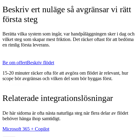
Beskriv ert nuläge så avgränsar vi rätt
första steg
Berätta vilka system som ingår, var handpåläggningen sker i dag och
vilket steg som skapar mest friktion. Det räcker oftast för att bedöma
en rimlig första leverans.
Be om offert
Beskriv flödet
15-20 minuter räcker ofta för att avgöra om flödet är relevant, hur
scope bör avgränsas och vilken del som bör byggas först.
Relaterade integrationslösningar
De här sidorna är ofta nästa naturliga steg när flera delar av flödet
behöver hänga ihop samtidigt.
Microsoft 365 + Copilot