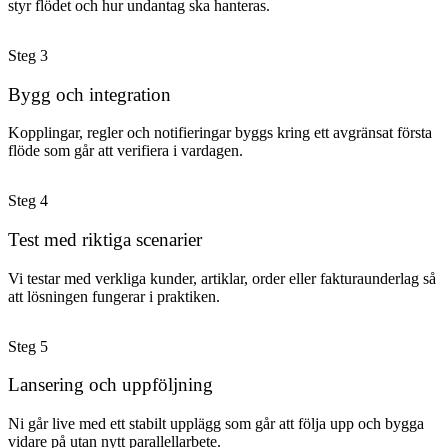
styr flödet och hur undantag ska hanteras.
Steg
3
Bygg och integration
Kopplingar, regler och notifieringar byggs kring ett avgränsat första
flöde som går att verifiera i vardagen.
Steg
4
Test med riktiga scenarier
Vi testar med verkliga kunder, artiklar, order eller fakturaunderlag så
att lösningen fungerar i praktiken.
Steg
5
Lansering och uppföljning
Ni går live med ett stabilt upplägg som går att följa upp och bygga
vidare på utan nytt parallellarbete.