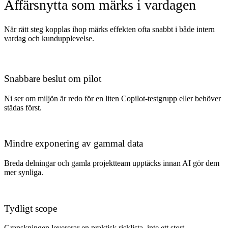
Affärsnytta som märks i vardagen
När rätt steg kopplas ihop märks effekten ofta snabbt i både intern
vardag och kundupplevelse.
Snabbare beslut om pilot
Ni ser om miljön är redo för en liten Copilot-testgrupp eller behöver
städas först.
Mindre exponering av gammal data
Breda delningar och gamla projektteam upptäcks innan AI gör dem
mer synliga.
Tydligt scope
Granskningen levererar en praktisk risklista, inte ett stort