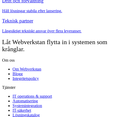
Drift och förvaltning
Håll lösningar stabila efter lansering.
Teknisk partner
Långsiktigt tekniskt ansvar över flera leveranser.
Låt Webverkstan flytta in i systemen som
krånglar.
Om oss
Om Webverkstan
Blogg
Integritetspolicy
Tjänster
IT operations & support
Automatisering
Systemintegration
IT-säkerhet
Lösningskatalog