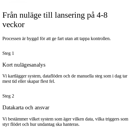
Från nuläge till lansering på 4-8
veckor
Processen är byggd för att ge fart utan att tappa kontrollen.
Steg
1
Kort nulägesanalys
Vi kartlägger system, dataflöden och de manuella steg som i dag tar
mest tid eller skapar flest fel.
Steg
2
Datakarta och ansvar
Vi bestämmer vilket system som äger vilken data, vilka triggers som
styr flödet och hur undantag ska hanteras.