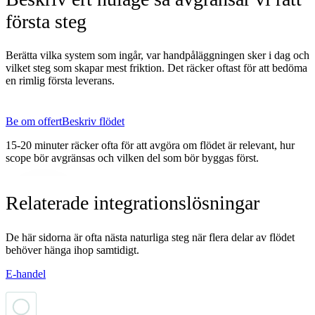
första steg
Berätta vilka system som ingår, var handpåläggningen sker i dag och
vilket steg som skapar mest friktion. Det räcker oftast för att bedöma
en rimlig första leverans.
Be om offert
Beskriv flödet
15-20 minuter räcker ofta för att avgöra om flödet är relevant, hur
scope bör avgränsas och vilken del som bör byggas först.
Relaterade integrationslösningar
De här sidorna är ofta nästa naturliga steg när flera delar av flödet
behöver hänga ihop samtidigt.
E-handel