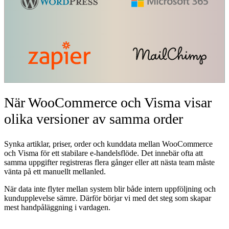
När WooCommerce och Visma visar
olika versioner av samma order
Synka artiklar, priser, order och kunddata mellan WooCommerce
och Visma för ett stabilare e-handelsflöde. Det innebär ofta att
samma uppgifter registreras flera gånger eller att nästa team måste
vänta på ett manuellt mellanled.
När data inte flyter mellan system blir både intern uppföljning och
kundupplevelse sämre. Därför börjar vi med det steg som skapar
mest handpåläggning i vardagen.