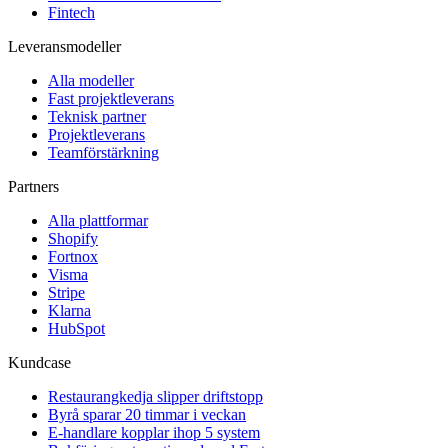
Fintech
Leveransmodeller
Alla modeller
Fast projektleverans
Teknisk partner
Projektleverans
Teamförstärkning
Partners
Alla plattformar
Shopify
Fortnox
Visma
Stripe
Klarna
HubSpot
Kundcase
Restaurangkedja slipper driftstopp
Byrå sparar 20 timmar i veckan
E-handlare kopplar ihop 5 system