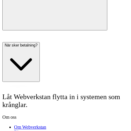
När sker betalning?
Låt Webverkstan flytta in i systemen som
krånglar.
Om oss
Om Webverkstan