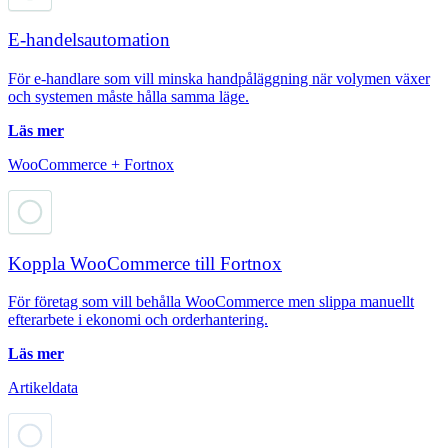
E-handelsautomation
För e-handlare som vill minska handpåläggning när volymen växer
och systemen måste hålla samma läge.
Läs mer
WooCommerce + Fortnox
Koppla WooCommerce till Fortnox
För företag som vill behålla WooCommerce men slippa manuellt
efterarbete i ekonomi och orderhantering.
Läs mer
Artikeldata