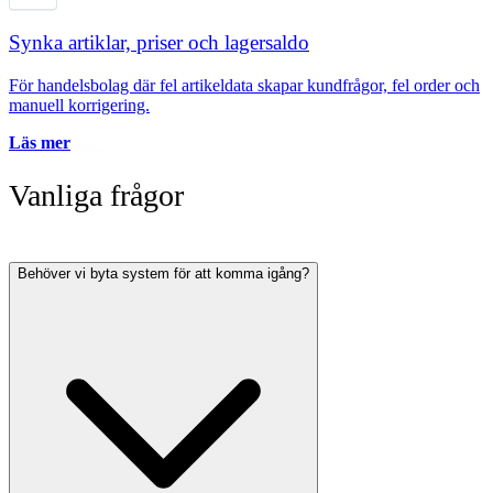
Synka artiklar, priser och lagersaldo
För handelsbolag där fel artikeldata skapar kundfrågor, fel order och
manuell korrigering.
Läs mer
Vanliga frågor
Behöver vi byta system för att komma igång?