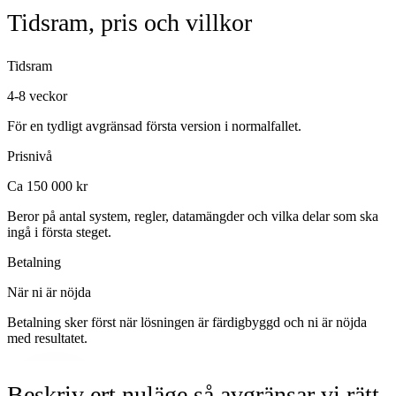
Tidsram, pris och villkor
Tidsram
4-8 veckor
För en tydligt avgränsad första version i normalfallet.
Prisnivå
Ca 150 000 kr
Beror på antal system, regler, datamängder och vilka delar som ska
ingå i första steget.
Betalning
När ni är nöjda
Betalning sker först när lösningen är färdigbyggd och ni är nöjda
med resultatet.
Beskriv ert nuläge så avgränsar vi rätt