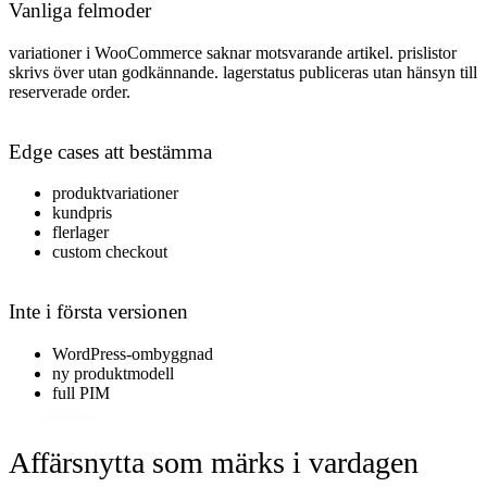
Vanliga felmoder
variationer i WooCommerce saknar motsvarande artikel. prislistor
skrivs över utan godkännande. lagerstatus publiceras utan hänsyn till
reserverade order
.
Edge cases att bestämma
produktvariationer
kundpris
flerlager
custom checkout
Inte i första versionen
WordPress-ombyggnad
ny produktmodell
full PIM
Affärsnytta som märks i vardagen