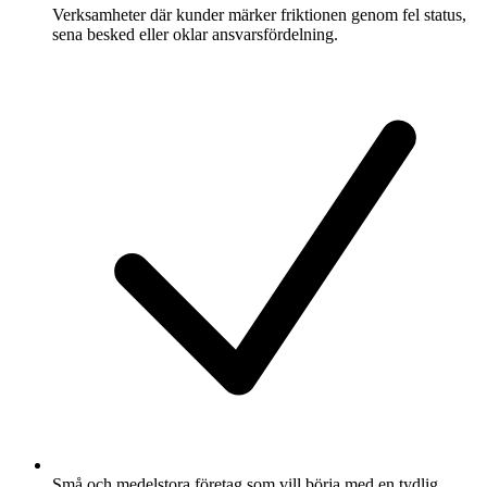
Verksamheter där kunder märker friktionen genom fel status,
sena besked eller oklar ansvarsfördelning.
Små och medelstora företag som vill börja med en tydlig