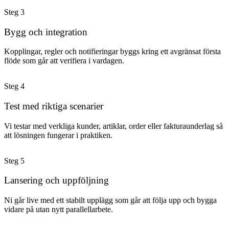
Steg
3
Bygg och integration
Kopplingar, regler och notifieringar byggs kring ett avgränsat första
flöde som går att verifiera i vardagen.
Steg
4
Test med riktiga scenarier
Vi testar med verkliga kunder, artiklar, order eller fakturaunderlag så
att lösningen fungerar i praktiken.
Steg
5
Lansering och uppföljning
Ni går live med ett stabilt upplägg som går att följa upp och bygga
vidare på utan nytt parallellarbete.