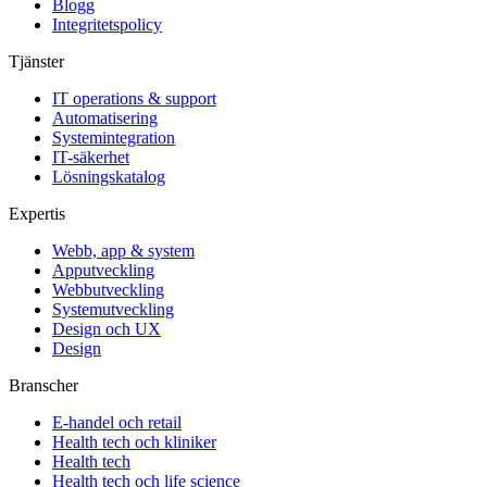
Blogg
Integritetspolicy
Tjänster
IT operations & support
Automatisering
Systemintegration
IT-säkerhet
Lösningskatalog
Expertis
Webb, app & system
Apputveckling
Webbutveckling
Systemutveckling
Design och UX
Design
Branscher
E-handel och retail
Health tech och kliniker
Health tech
Health tech och life science