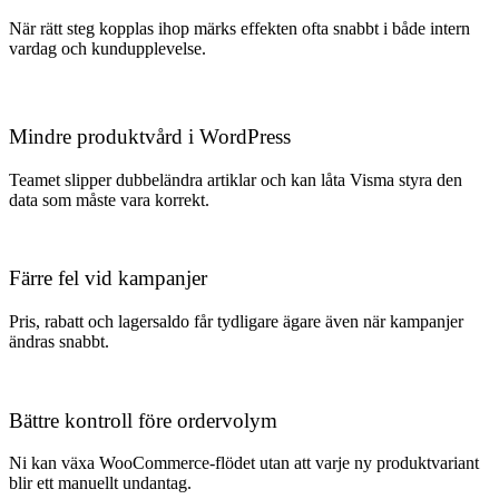
När rätt steg kopplas ihop märks effekten ofta snabbt i både intern
vardag och kundupplevelse.
Mindre produktvård i WordPress
Teamet slipper dubbeländra artiklar och kan låta Visma styra den
data som måste vara korrekt.
Färre fel vid kampanjer
Pris, rabatt och lagersaldo får tydligare ägare även när kampanjer
ändras snabbt.
Bättre kontroll före ordervolym
Ni kan växa WooCommerce-flödet utan att varje ny produktvariant
blir ett manuellt undantag.