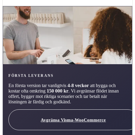
FÖRSTA LEVERANS
En första version tar vanligtvis
4-8 veckor
att bygga och
kostar ofta omkring
150 000 kr
. Vi avgränsar flödet innan
offert, bygger mot riktiga scenarier och tar betalt när
lösningen är färdig och godkänd.
Avgränsa Visma-WooCommerce