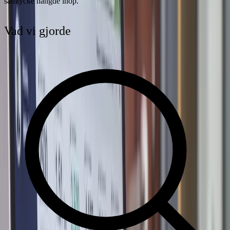
samtycke hängde ihop.
Vad vi gjorde