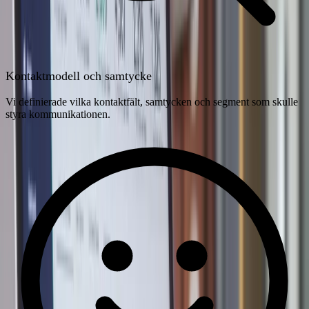
Kontaktmodell och samtycke
Vi definierade vilka kontaktfält, samtycken och segment som skulle
styra kommunikationen.