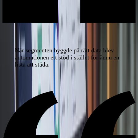
När segmenten byggde på rätt data blev
automationen ett stöd i stället för ännu en
lista att städa.