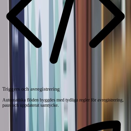
Triggers och avregistrering
Automatiska flöden byggdes med tydliga regler för avregistrering,
paus och uppdaterat samtycke.