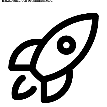
fraktkostnad och betalningsmetod.