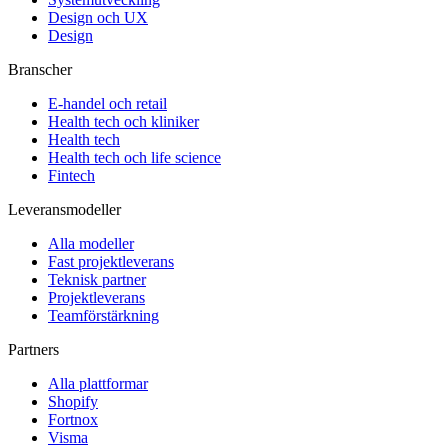
Design och UX
Design
Branscher
E-handel och retail
Health tech och kliniker
Health tech
Health tech och life science
Fintech
Leveransmodeller
Alla modeller
Fast projektleverans
Teknisk partner
Projektleverans
Teamförstärkning
Partners
Alla plattformar
Shopify
Fortnox
Visma