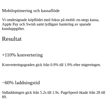
Mobiloptimering och kassaflöde
Vi omdesignade köpflödet med fokus på mobil: en-stegs kassa,
Apple Pay och Swish samt tydligare hantering av sparade
kunduppgifter.
Resultat
+110% konvertering
Konverteringsgraden gick från 0.9% till 1.9% efter migreringen.
−60% laddningstid
Sidladdningen gick från 5.2s till 1.9s. PageSpeed ökade från 28 till
89.