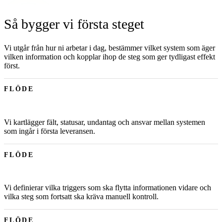
Så bygger vi första steget
Vi utgår från hur ni arbetar i dag, bestämmer vilket system som äger
vilken information och kopplar ihop de steg som ger tydligast effekt
först.
FLÖDE
Vi kartlägger fält, statusar, undantag och ansvar mellan systemen
som ingår i första leveransen.
FLÖDE
Vi definierar vilka triggers som ska flytta informationen vidare och
vilka steg som fortsatt ska kräva manuell kontroll.
FLÖDE