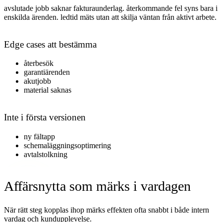
avslutade jobb saknar fakturaunderlag. återkommande fel syns bara i
enskilda ärenden. ledtid mäts utan att skilja väntan från aktivt arbete
.
Edge cases att bestämma
återbesök
garantiärenden
akutjobb
material saknas
Inte i första versionen
ny fältapp
schemaläggningsoptimering
avtalstolkning
Affärsnytta som märks i vardagen
När rätt steg kopplas ihop märks effekten ofta snabbt i både intern
vardag och kundupplevelse.