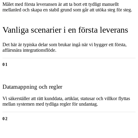
Målet med första leveransen är att ta bort ett tydligt manuellt
mellanled och skapa en stabil grund som går att utöka steg för steg.
Vanliga scenarier i en första leverans
Det här är typiska delar som brukar ingå när vi bygger ett första,
affärsnära integrationsflöde.
01
Datamappning och regler
Vi säkerställer att rätt kunddata, artiklar, statusar och villkor flyttas
mellan systemen med tydliga regler för undantag.
02