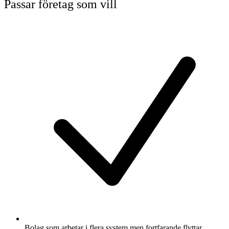
Passar företag som vill
Bolag som arbetar i flera system men fortfarande flyttar