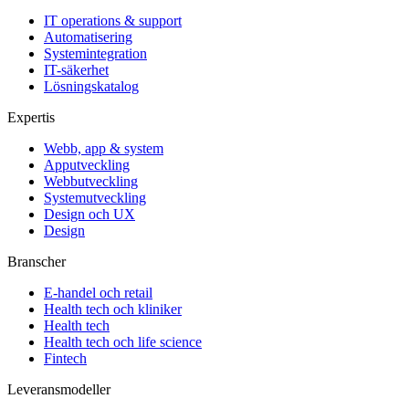
IT operations & support
Automatisering
Systemintegration
IT-säkerhet
Lösningskatalog
Expertis
Webb, app & system
Apputveckling
Webbutveckling
Systemutveckling
Design och UX
Design
Branscher
E-handel och retail
Health tech och kliniker
Health tech
Health tech och life science
Fintech
Leveransmodeller