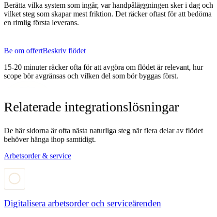
Berätta vilka system som ingår, var handpåläggningen sker i dag och
vilket steg som skapar mest friktion. Det räcker oftast för att bedöma
en rimlig första leverans.
Be om offert
Beskriv flödet
15-20 minuter räcker ofta för att avgöra om flödet är relevant, hur
scope bör avgränsas och vilken del som bör byggas först.
Relaterade integrationslösningar
De här sidorna är ofta nästa naturliga steg när flera delar av flödet
behöver hänga ihop samtidigt.
Arbetsorder & service
Digitalisera arbetsorder och serviceärenden