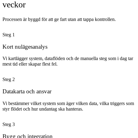
veckor
Processen är byggd för att ge fart utan att tappa kontrollen.
Steg
1
Kort nulägesanalys
Vi kartlägger system, dataflöden och de manuella steg som i dag tar
mest tid eller skapar flest fel.
Steg
2
Datakarta och ansvar
Vi bestämmer vilket system som äger vilken data, vilka triggers som
styr flödet och hur undantag ska hanteras.
Steg
3
Bygg och integration