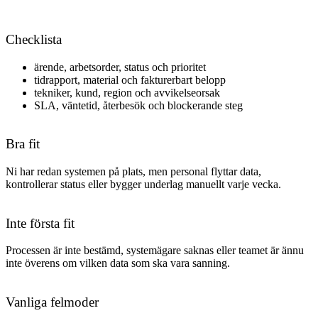
Checklista
ärende, arbetsorder, status och prioritet
tidrapport, material och fakturerbart belopp
tekniker, kund, region och avvikelseorsak
SLA, väntetid, återbesök och blockerande steg
Bra fit
Ni har redan systemen på plats, men personal flyttar data,
kontrollerar status eller bygger underlag manuellt varje vecka.
Inte första fit
Processen är inte bestämd, systemägare saknas eller teamet är ännu
inte överens om vilken data som ska vara sanning.
Vanliga felmoder