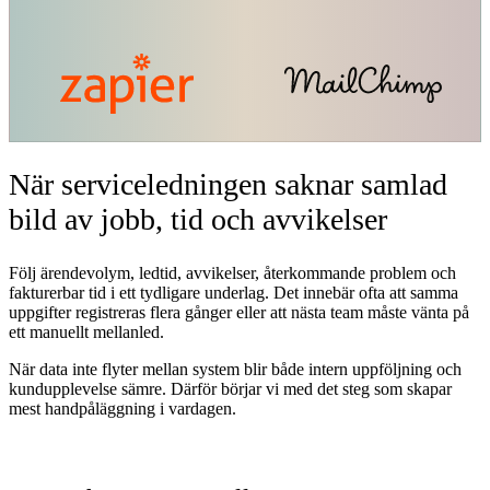
När serviceledningen saknar samlad
bild av jobb, tid och avvikelser
Följ ärendevolym, ledtid, avvikelser, återkommande problem och
fakturerbar tid i ett tydligare underlag. Det innebär ofta att samma
uppgifter registreras flera gånger eller att nästa team måste vänta på
ett manuellt mellanled.
När data inte flyter mellan system blir både intern uppföljning och
kundupplevelse sämre. Därför börjar vi med det steg som skapar
mest handpåläggning i vardagen.