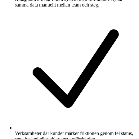
samma data manuellt mellan team och steg.
Verksamheter där kunder märker friktionen genom fel status,
sena besked eller oklar ansvarsfördelning.