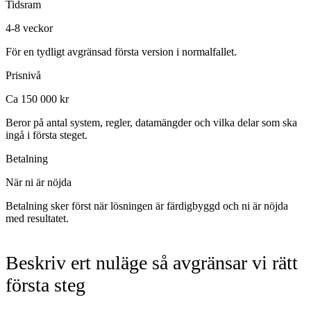
Tidsram
4-8 veckor
För en tydligt avgränsad första version i normalfallet.
Prisnivå
Ca 150 000 kr
Beror på antal system, regler, datamängder och vilka delar som ska
ingå i första steget.
Betalning
När ni är nöjda
Betalning sker först när lösningen är färdigbyggd och ni är nöjda
med resultatet.
Beskriv ert nuläge så avgränsar vi rätt
första steg