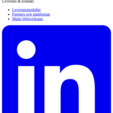
Leverans & kontakt
Leveransmodeller
Partners och plattformar
Maila Webverkstan