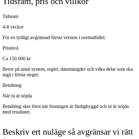
Tidsram, pris och villkor
Tidsram
4-8 veckor
För en tydligt avgränsad första version i normalfallet.
Prisnivå
Ca 150 000 kr
Beror på antal system, regler, datamängder och vilka delar som ska
ingå i första steget.
Betalning
När ni är nöjda
Betalning sker först när lösningen är färdigbyggd och ni är nöjda
med resultatet.
Beskriv ert nuläge så avgränsar vi rätt