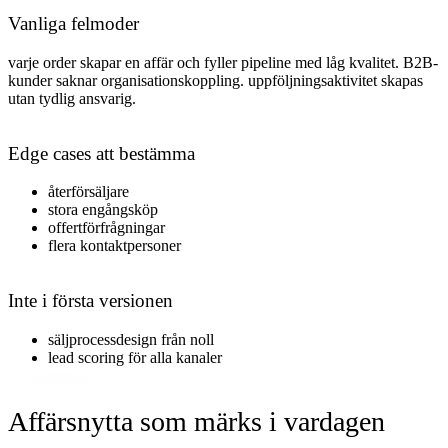
Vanliga felmoder
varje order skapar en affär och fyller pipeline med låg kvalitet. B2B-
kunder saknar organisationskoppling. uppföljningsaktivitet skapas
utan tydlig ansvarig
.
Edge cases att bestämma
återförsäljare
stora engångsköp
offertförfrågningar
flera kontaktpersoner
Inte i första versionen
säljprocessdesign från noll
lead scoring för alla kanaler
Affärsnytta som märks i vardagen