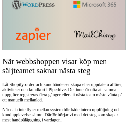
När webbshoppen visar köp men
säljteamet saknar nästa steg
Låt Shopify-order och kundhändelser skapa eller uppdatera affärer,
aktiviteter och kundkort i Pipedrive. Det innebär ofta att samma
uppgifter registreras flera gånger eller att nästa team måste vänta på
ett manuellt mellanled.
När data inte flyter mellan system blir både intern uppföljning och
kundupplevelse sämre. Därför börjar vi med det steg som skapar
mest handpåläggning i vardagen.