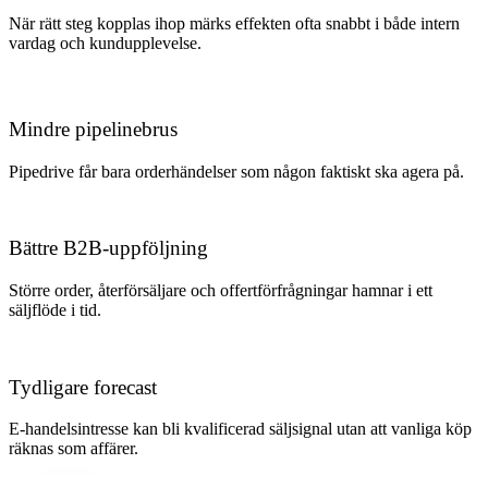
När rätt steg kopplas ihop märks effekten ofta snabbt i både intern
vardag och kundupplevelse.
Mindre pipelinebrus
Pipedrive får bara orderhändelser som någon faktiskt ska agera på.
Bättre B2B-uppföljning
Större order, återförsäljare och offertförfrågningar hamnar i ett
säljflöde i tid.
Tydligare forecast
E-handelsintresse kan bli kvalificerad säljsignal utan att vanliga köp
räknas som affärer.