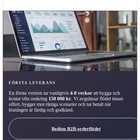
FÖRSTA LEVERANS
En första version tar vanligtvis
4-8 veckor
att bygga och
kostar ofta omkring
150 000 kr
. Vi avgränsar flödet innan
offert, bygger mot riktiga scenarier och tar betalt när
lösningen är färdig och godkänd.
Bedöm B2B-orderflödet