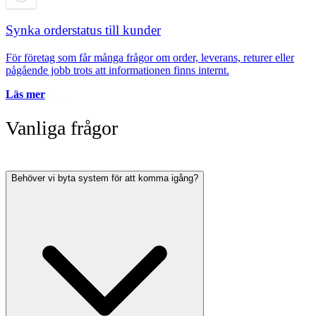
Synka orderstatus till kunder
För företag som får många frågor om order, leverans, returer eller
pågående jobb trots att informationen finns internt.
Läs mer
Vanliga frågor
Behöver vi byta system för att komma igång?