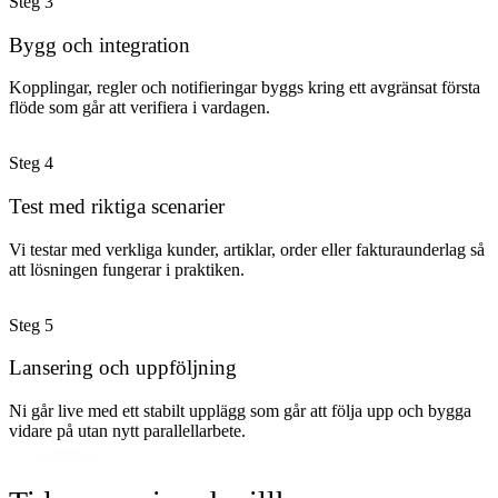
Steg
3
Bygg och integration
Kopplingar, regler och notifieringar byggs kring ett avgränsat första
flöde som går att verifiera i vardagen.
Steg
4
Test med riktiga scenarier
Vi testar med verkliga kunder, artiklar, order eller fakturaunderlag så
att lösningen fungerar i praktiken.
Steg
5
Lansering och uppföljning
Ni går live med ett stabilt upplägg som går att följa upp och bygga
vidare på utan nytt parallellarbete.