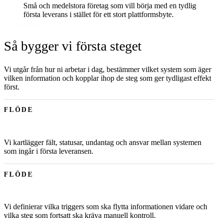
Små och medelstora företag som vill börja med en tydlig
första leverans i stället för ett stort plattformsbyte.
Så bygger vi första steget
Vi utgår från hur ni arbetar i dag, bestämmer vilket system som äger
vilken information och kopplar ihop de steg som ger tydligast effekt
först.
FLÖDE
Vi kartlägger fält, statusar, undantag och ansvar mellan systemen
som ingår i första leveransen.
FLÖDE
Vi definierar vilka triggers som ska flytta informationen vidare och
vilka steg som fortsatt ska kräva manuell kontroll.