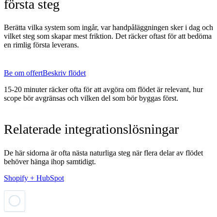
första steg
Berätta vilka system som ingår, var handpåläggningen sker i dag och
vilket steg som skapar mest friktion. Det räcker oftast för att bedöma
en rimlig första leverans.
Be om offert
Beskriv flödet
15-20 minuter räcker ofta för att avgöra om flödet är relevant, hur
scope bör avgränsas och vilken del som bör byggas först.
Relaterade integrationslösningar
De här sidorna är ofta nästa naturliga steg när flera delar av flödet
behöver hänga ihop samtidigt.
Shopify + HubSpot