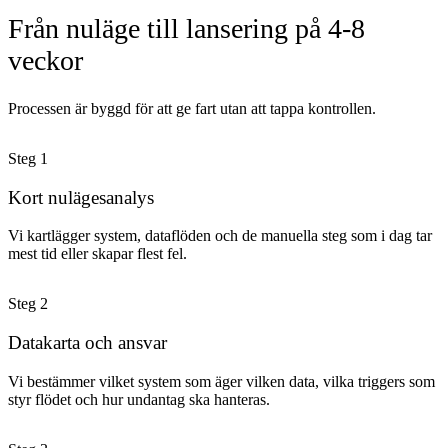
Från nuläge till lansering på 4-8
veckor
Processen är byggd för att ge fart utan att tappa kontrollen.
Steg
1
Kort nulägesanalys
Vi kartlägger system, dataflöden och de manuella steg som i dag tar
mest tid eller skapar flest fel.
Steg
2
Datakarta och ansvar
Vi bestämmer vilket system som äger vilken data, vilka triggers som
styr flödet och hur undantag ska hanteras.