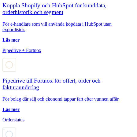
Koppla Shopify och HubSpot för kunddata,
orderhistorik och segment
För e-handlare som vill använda köpdata i HubSpot utan
exportlistor.
Läs mer
Pipedrive + Fortnox
Pipedrive till Fortnox för offert, order och
fakturaunderlag
För bolag där sälj och ekonomi tappar fart efter vunnen affär.
Läs mer
Orderstatus