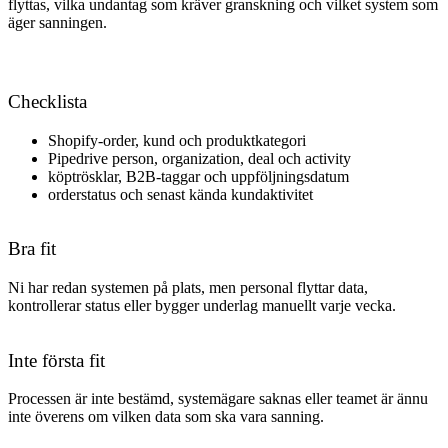
flyttas, vilka undantag som kräver granskning och vilket system som
äger sanningen.
Checklista
Shopify-order, kund och produktkategori
Pipedrive person, organization, deal och activity
köptrösklar, B2B-taggar och uppföljningsdatum
orderstatus och senast kända kundaktivitet
Bra fit
Ni har redan systemen på plats, men personal flyttar data,
kontrollerar status eller bygger underlag manuellt varje vecka.
Inte första fit
Processen är inte bestämd, systemägare saknas eller teamet är ännu
inte överens om vilken data som ska vara sanning.