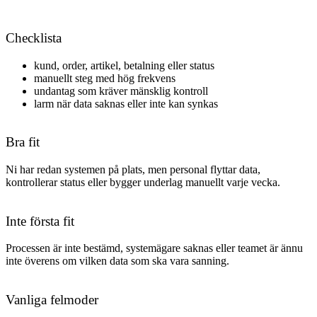
Checklista
kund, order, artikel, betalning eller status
manuellt steg med hög frekvens
undantag som kräver mänsklig kontroll
larm när data saknas eller inte kan synkas
Bra fit
Ni har redan systemen på plats, men personal flyttar data,
kontrollerar status eller bygger underlag manuellt varje vecka.
Inte första fit
Processen är inte bestämd, systemägare saknas eller teamet är ännu
inte överens om vilken data som ska vara sanning.
Vanliga felmoder