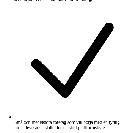
Små och medelstora företag som vill börja med en tydlig
första leverans i stället för ett stort plattformsbyte.