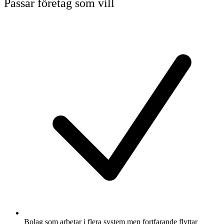
Passar företag som vill
Bolag som arbetar i flera system men fortfarande flyttar