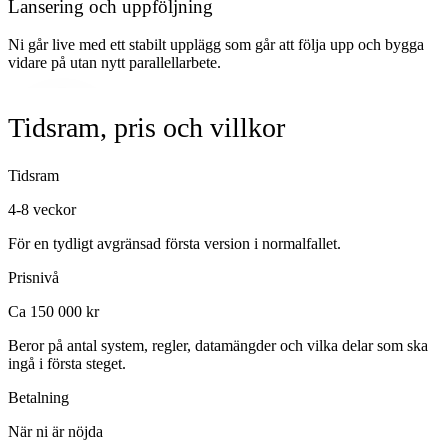
Lansering och uppföljning
Ni går live med ett stabilt upplägg som går att följa upp och bygga
vidare på utan nytt parallellarbete.
Tidsram, pris och villkor
Tidsram
4-8 veckor
För en tydligt avgränsad första version i normalfallet.
Prisnivå
Ca 150 000 kr
Beror på antal system, regler, datamängder och vilka delar som ska
ingå i första steget.
Betalning
När ni är nöjda