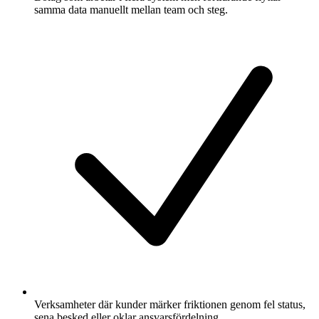
samma data manuellt mellan team och steg.
Verksamheter där kunder märker friktionen genom fel status,
sena besked eller oklar ansvarsfördelning.