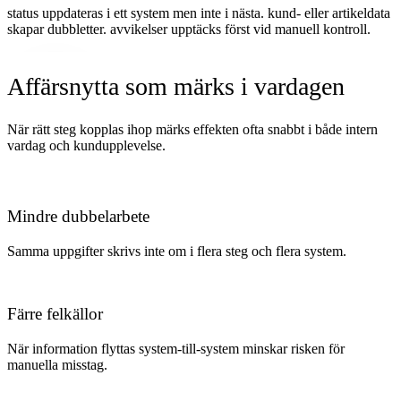
status uppdateras i ett system men inte i nästa. kund- eller artikeldata
skapar dubbletter. avvikelser upptäcks först vid manuell kontroll
.
Affärsnytta som märks i vardagen
När rätt steg kopplas ihop märks effekten ofta snabbt i både intern
vardag och kundupplevelse.
Mindre dubbelarbete
Samma uppgifter skrivs inte om i flera steg och flera system.
Färre felkällor
När information flyttas system-till-system minskar risken för
manuella misstag.