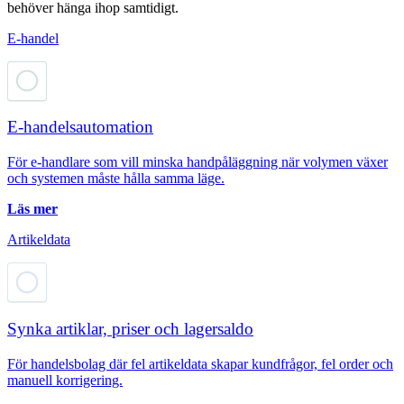
behöver hänga ihop samtidigt.
E-handel
E-handelsautomation
För e-handlare som vill minska handpåläggning när volymen växer
och systemen måste hålla samma läge.
Läs mer
Artikeldata
Synka artiklar, priser och lagersaldo
För handelsbolag där fel artikeldata skapar kundfrågor, fel order och
manuell korrigering.