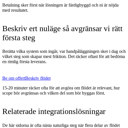
Betalning sker först när lösningen är färdigbyggd och ni är nöjda
med resultatet.
Beskriv ert nuläge så avgränsar vi rätt
första steg
Berätta vilka system som ingår, var handpåläggningen sker i dag och
vilket steg som skapar mest friktion. Det räcker oftast för att bedöma
en rimlig första leverans.
Be om offert
Beskriv flödet
15-20 minuter räcker ofta för att avgöra om flödet är relevant, hur
scope bör avgränsas och vilken del som bör byggas först.
Relaterade integrationslösningar
De här sidorna är ofta nästa naturliga steg när flera delar av flödet