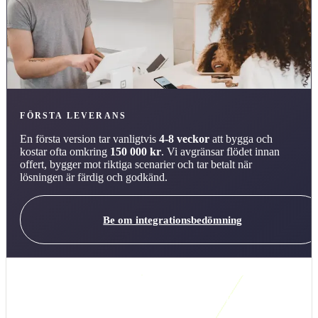
FÖRSTA LEVERANS
En första version tar vanligtvis
4-8 veckor
att bygga och
kostar ofta omkring
150 000 kr
. Vi avgränsar flödet innan
offert, bygger mot riktiga scenarier och tar betalt när
lösningen är färdig och godkänd.
Be om integrationsbedömning
Kort svar: när är den här integrationslösningen
rätt?