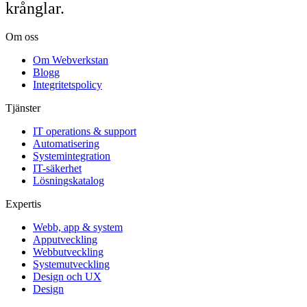
krånglar.
Om oss
Om Webverkstan
Blogg
Integritetspolicy
Tjänster
IT operations & support
Automatisering
Systemintegration
IT-säkerhet
Lösningskatalog
Expertis
Webb, app & system
Apputveckling
Webbutveckling
Systemutveckling
Design och UX
Design