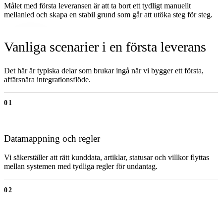
Målet med första leveransen är att ta bort ett tydligt manuellt
mellanled och skapa en stabil grund som går att utöka steg för steg.
Vanliga scenarier i en första leverans
Det här är typiska delar som brukar ingå när vi bygger ett första,
affärsnära integrationsflöde.
01
Datamappning och regler
Vi säkerställer att rätt kunddata, artiklar, statusar och villkor flyttas
mellan systemen med tydliga regler för undantag.
02