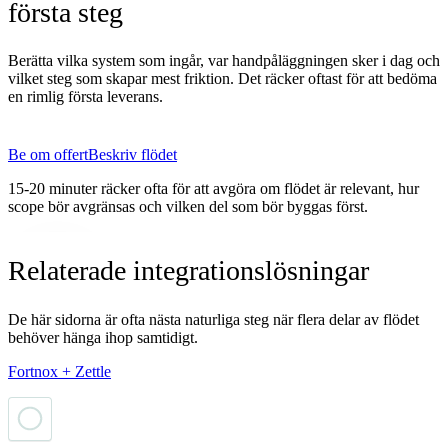
första steg
Berätta vilka system som ingår, var handpåläggningen sker i dag och
vilket steg som skapar mest friktion. Det räcker oftast för att bedöma
en rimlig första leverans.
Be om offert
Beskriv flödet
15-20 minuter räcker ofta för att avgöra om flödet är relevant, hur
scope bör avgränsas och vilken del som bör byggas först.
Relaterade integrationslösningar
De här sidorna är ofta nästa naturliga steg när flera delar av flödet
behöver hänga ihop samtidigt.
Fortnox + Zettle