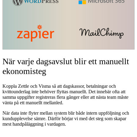
När varje dagsavslut blir ett manuellt
ekonomisteg
Koppla Zettle och Visma så att dagskassor, betalningar och
kvittounderlag inte behöver flyttas manuellt. Det innebär ofta att
samma uppgifter registreras flera gånger eller att nästa team måste
vänta på ett manuellt mellanled.
När data inte flyter mellan system blir både intern uppföljning och
kundupplevelse sämre. Därför börjar vi med det steg som skapar
mest handpåläggning i vardagen.