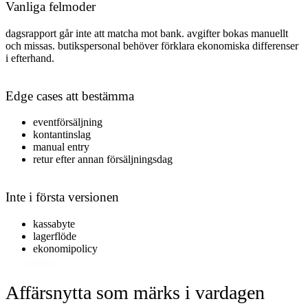
Vanliga felmoder
dagsrapport går inte att matcha mot bank. avgifter bokas manuellt
och missas. butikspersonal behöver förklara ekonomiska differenser
i efterhand
.
Edge cases att bestämma
eventförsäljning
kontantinslag
manual entry
retur efter annan försäljningsdag
Inte i första versionen
kassabyte
lagerflöde
ekonomipolicy
Affärsnytta som märks i vardagen