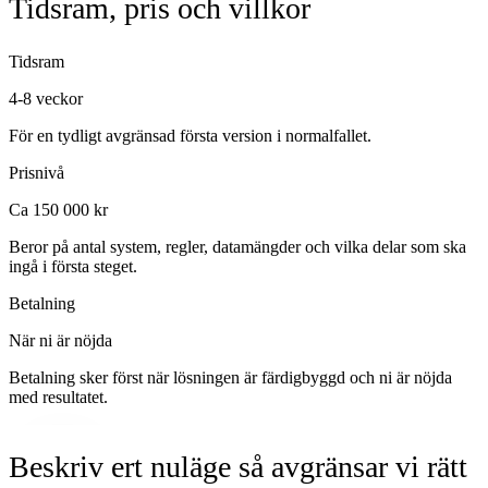
Tidsram, pris och villkor
Tidsram
4-8 veckor
För en tydligt avgränsad första version i normalfallet.
Prisnivå
Ca 150 000 kr
Beror på antal system, regler, datamängder och vilka delar som ska
ingå i första steget.
Betalning
När ni är nöjda
Betalning sker först när lösningen är färdigbyggd och ni är nöjda
med resultatet.
Beskriv ert nuläge så avgränsar vi rätt