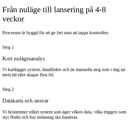
Från nuläge till lansering på 4-8
veckor
Processen är byggd för att ge fart utan att tappa kontrollen.
Steg
1
Kort nulägesanalys
Vi kartlägger system, dataflöden och de manuella steg som i dag tar
mest tid eller skapar flest fel.
Steg
2
Datakarta och ansvar
Vi bestämmer vilket system som äger vilken data, vilka triggers som
styr flödet och hur undantag ska hanteras.