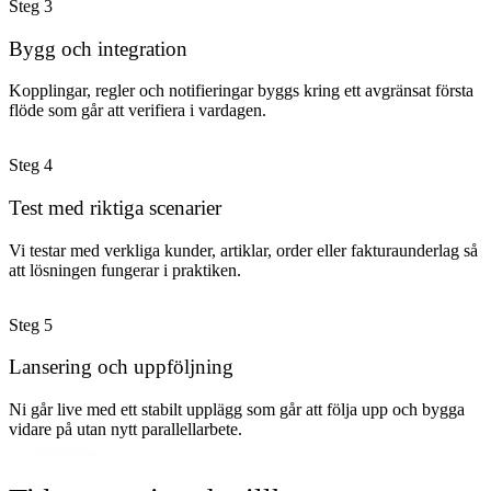
Steg
3
Bygg och integration
Kopplingar, regler och notifieringar byggs kring ett avgränsat första
flöde som går att verifiera i vardagen.
Steg
4
Test med riktiga scenarier
Vi testar med verkliga kunder, artiklar, order eller fakturaunderlag så
att lösningen fungerar i praktiken.
Steg
5
Lansering och uppföljning
Ni går live med ett stabilt upplägg som går att följa upp och bygga
vidare på utan nytt parallellarbete.