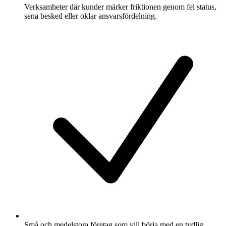
Verksamheter där kunder märker friktionen genom fel status,
sena besked eller oklar ansvarsfördelning.
Små och medelstora företag som vill börja med en tydlig