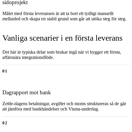
sidoprojekt
Målet med första leveransen är att ta bort ett tydligt manuellt
mellanled och skapa en stabil grund som går att utöka steg för steg.
Vanliga scenarier i en första leverans
Det här är typiska delar som brukar ingå när vi bygger ett första,
affärsnära integrationsflöde.
01
Dagrapport mot bank
Zettle-dagens betalningar, avgifter och moms struktureras så de går
att jämföra med bankhändelser och Visma-underlag.
02