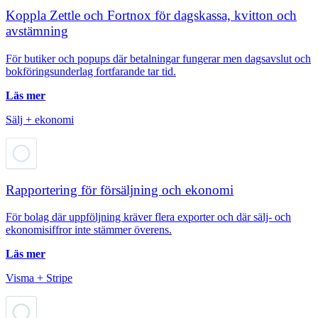
Koppla Zettle och Fortnox för dagskassa, kvitton och
avstämning
För butiker och popups där betalningar fungerar men dagsavslut och
bokföringsunderlag fortfarande tar tid.
Läs mer
Sälj + ekonomi
Rapportering för försäljning och ekonomi
För bolag där uppföljning kräver flera exporter och där sälj- och
ekonomisiffror inte stämmer överens.
Läs mer
Visma + Stripe