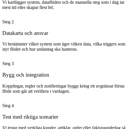
Vi kartlägger system, dataflöden och de manuella steg som i dag tar
mest tid eller skapar flest fel.
Steg
2
Datakarta och ansvar
Vi bestämmer vilket system som äger vilken data, vilka triggers som
styr flödet och hur undantag ska hanteras.
Steg
3
Bygg och integration
Kopplingar, regler och notifieringar byggs kring ett avgränsat första
flöde som går att verifiera i vardagen.
Steg
4
Test med riktiga scenarier
Vi testar med verkliga kunder, artiklar, order eller fakturaunderlag så