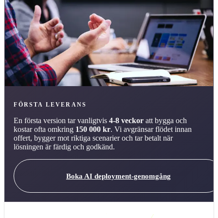
FÖRSTA LEVERANS
En första version tar vanligtvis
4-8 veckor
att bygga och
kostar ofta omkring
150 000 kr
. Vi avgränsar flödet innan
offert, bygger mot riktiga scenarier och tar betalt när
lösningen är färdig och godkänd.
Boka AI deployment-genomgång