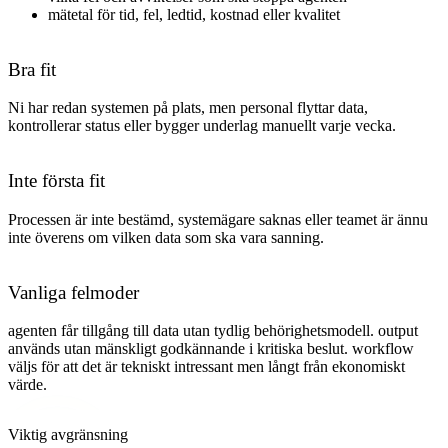
mätetal för tid, fel, ledtid, kostnad eller kvalitet
Bra fit
Ni har redan systemen på plats, men personal flyttar data,
kontrollerar status eller bygger underlag manuellt varje vecka.
Inte första fit
Processen är inte bestämd, systemägare saknas eller teamet är ännu
inte överens om vilken data som ska vara sanning.
Vanliga felmoder
agenten får tillgång till data utan tydlig behörighetsmodell. output
används utan mänskligt godkännande i kritiska beslut. workflow
väljs för att det är tekniskt intressant men långt från ekonomiskt
värde
.
Viktig avgränsning