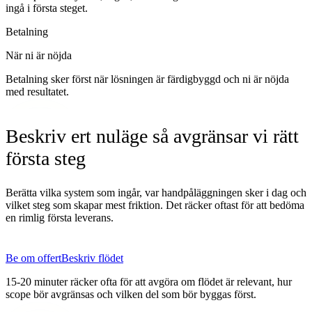
ingå i första steget.
Betalning
När ni är nöjda
Betalning sker först när lösningen är färdigbyggd och ni är nöjda
med resultatet.
Beskriv ert nuläge så avgränsar vi rätt
första steg
Berätta vilka system som ingår, var handpåläggningen sker i dag och
vilket steg som skapar mest friktion. Det räcker oftast för att bedöma
en rimlig första leverans.
Be om offert
Beskriv flödet
15-20 minuter räcker ofta för att avgöra om flödet är relevant, hur
scope bör avgränsas och vilken del som bör byggas först.