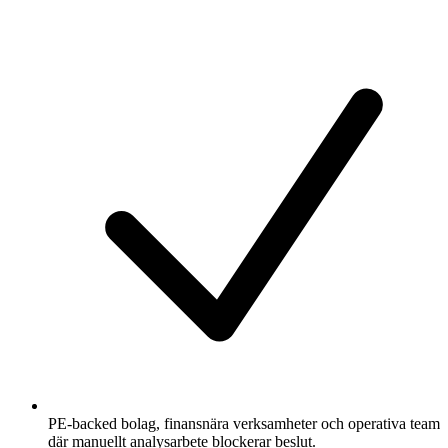
PE-backed bolag, finansnära verksamheter och operativa team
där manuellt analysarbete blockerar beslut.