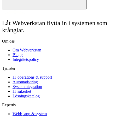
Låt Webverkstan flytta in i systemen som
krånglar.
Om oss
Om Webverkstan
Blogg
Integritetspolicy
Tjänster
IT operations & support
Automatisering
Systemintegration
IT-säkerhet
Lösningskatalog
Expertis
Webb, app & system