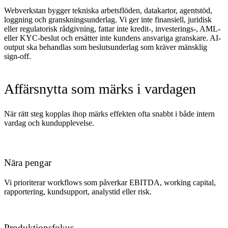
Webverkstan bygger tekniska arbetsflöden, datakartor, agentstöd,
loggning och granskningsunderlag. Vi ger inte finansiell, juridisk
eller regulatorisk rådgivning, fattar inte kredit-, investerings-, AML-
eller KYC-beslut och ersätter inte kundens ansvariga granskare. AI-
output ska behandlas som beslutsunderlag som kräver mänsklig
sign-off.
Affärsnytta som märks i vardagen
När rätt steg kopplas ihop märks effekten ofta snabbt i både intern
vardag och kundupplevelse.
Nära pengar
Vi prioriterar workflows som påverkar EBITDA, working capital,
rapportering, kundsupport, analystid eller risk.
Produktionsfokus