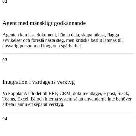
02
Agent med mänskligt godkännande
Agenten kan läsa dokument, hämta data, skapa utkast, flagga
avvikelser och föreslå nästa steg, men kritiska beslut lämnas till
ansvarig person med logg och spårbarhet.
03
Integration i vardagens verktyg
Vi kopplar AI-flödet till ERP, CRM, dokumentlager, e-post, Slack,
Teams, Excel, BI och interna system så att användarna inte behöver
arbeta i ännu ett separat verktyg.
04