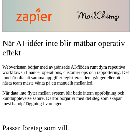
När AI-idéer inte blir mätbar operativ
effekt
Webverkstan börjar med avgränsade AI-flöden runt dyra repetitiva
workflows i finance, operations, customer ops och rapportering. Det
innebär ofta att samma uppgifter registreras flera gånger eller att
nästa team måste vänta på ett manuellt mellanled.
När data inte flyter mellan system blir både intern uppföljning och
kundupplevelse sämre. Därför börjar vi med det steg som skapar
mest handpåläggning i vardagen.
Passar företag som vill