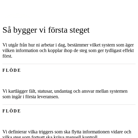
Så bygger vi första steget
Vi utgår från hur ni arbetar i dag, bestämmer vilket system som äger
vilken information och kopplar ihop de steg som ger tydligast effekt
först.
FLÖDE
Vi kartlägger fält, statusar, undantag och ansvar mellan systemen
som ingår i första leveransen.
FLÖDE
Vi definierar vilka triggers som ska flytta informationen vidare och
vilka steg som fortsatt ska kräva manuell kontroll.