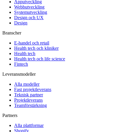
Apputveckling
Webbutveckling
Systemutveckling
Design och UX
Design
Branscher
E-handel och retail
Health tech och kliniker
Health tech
Health tech och life science
Fintech
Leveransmodeller
Alla modeller
Fast projektleverans
Teknisk partner
Projektleverans
Teamförstärkning
Partners
Alla plattformar
Shopify