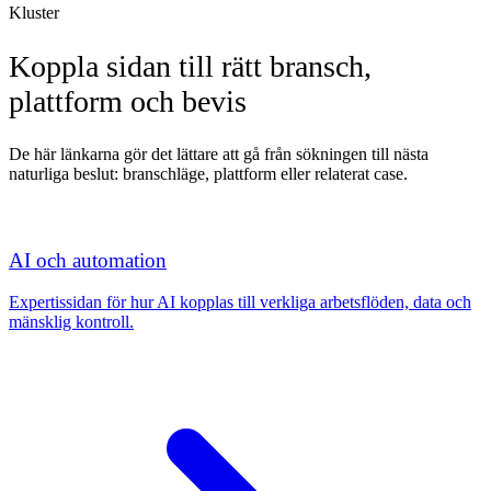
Kluster
Koppla sidan till rätt bransch,
plattform och bevis
De här länkarna gör det lättare att gå från sökningen till nästa
naturliga beslut: branschläge, plattform eller relaterat case.
AI och automation
Expertissidan för hur AI kopplas till verkliga arbetsflöden, data och
mänsklig kontroll.