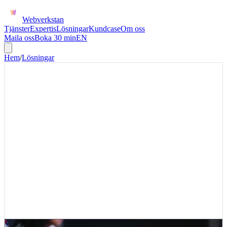
Webverkstan
Tjänster
Expertis
Lösningar
Kundcase
Om oss
Maila oss
Boka 30 min
EN
Hem
/
Lösningar
AI OPERATIONS DIAGNOSTIC
AI Operations Diagnostic på två
veckor
Diagnosticen är byggd för bättre prioritering: på två veckor ska ni
veta vilka AI-workflows som är värda att testa, vad de kräver och
hur första implementationen bör avgränsas.
Diagnosticen passar när ni vill hitta tre AI-kandidater, välja en första
implementation och få ett beslutsunderlag utan att starta ett stort
transformationsprogram.