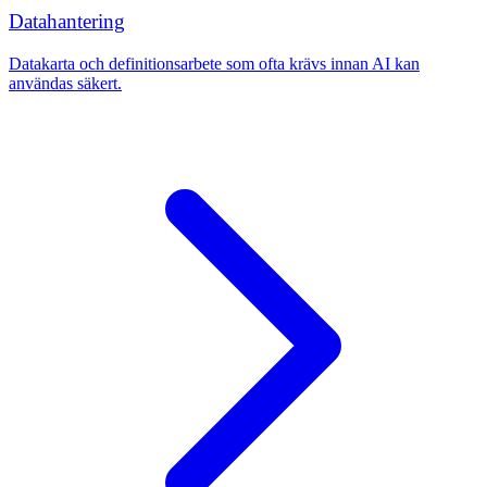
Datahantering
Datakarta och definitionsarbete som ofta krävs innan AI kan
användas säkert.