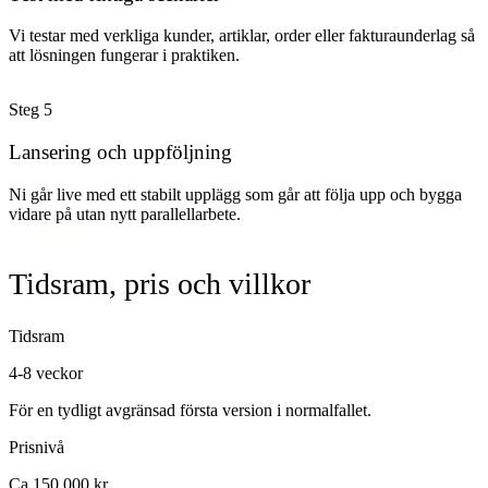
Vi testar med verkliga kunder, artiklar, order eller fakturaunderlag så
att lösningen fungerar i praktiken.
Steg
5
Lansering och uppföljning
Ni går live med ett stabilt upplägg som går att följa upp och bygga
vidare på utan nytt parallellarbete.
Tidsram, pris och villkor
Tidsram
4-8 veckor
För en tydligt avgränsad första version i normalfallet.
Prisnivå
Ca 150 000 kr