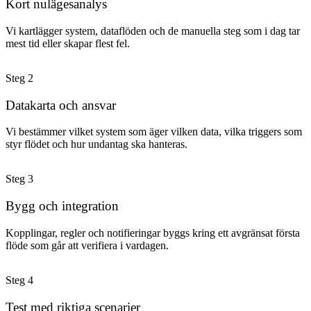
Kort nulägesanalys
Vi kartlägger system, dataflöden och de manuella steg som i dag tar
mest tid eller skapar flest fel.
Steg
2
Datakarta och ansvar
Vi bestämmer vilket system som äger vilken data, vilka triggers som
styr flödet och hur undantag ska hanteras.
Steg
3
Bygg och integration
Kopplingar, regler och notifieringar byggs kring ett avgränsat första
flöde som går att verifiera i vardagen.
Steg
4
Test med riktiga scenarier