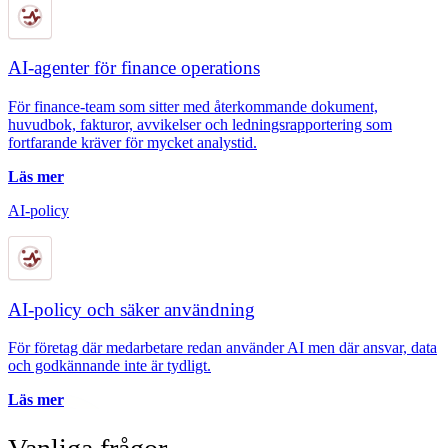
AI-agenter för finance operations
För finance-team som sitter med återkommande dokument,
huvudbok, fakturor, avvikelser och ledningsrapportering som
fortfarande kräver för mycket analystid.
Läs mer
AI-policy
AI-policy och säker användning
För företag där medarbetare redan använder AI men där ansvar, data
och godkännande inte är tydligt.
Läs mer