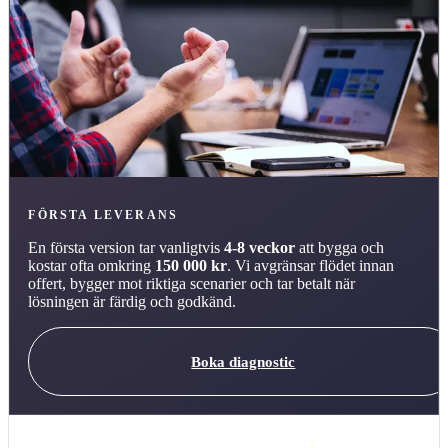
FÖRSTA LEVERANS
En första version tar vanligtvis
4-8 veckor
att bygga och
kostar ofta omkring
150 000 kr
. Vi avgränsar flödet innan
offert, bygger mot riktiga scenarier och tar betalt när
lösningen är färdig och godkänd.
Boka diagnostic