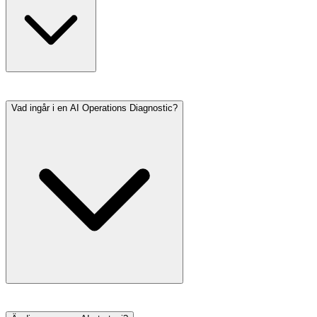
Vad ingår i en AI Operations Diagnostic?