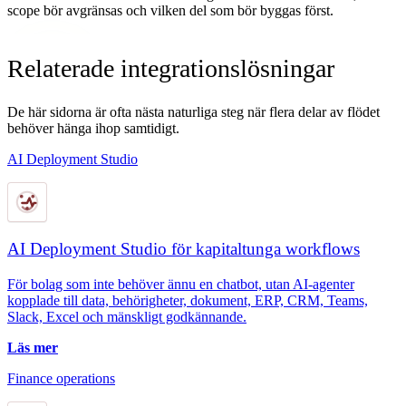
scope bör avgränsas och vilken del som bör byggas först.
Relaterade integrationslösningar
De här sidorna är ofta nästa naturliga steg när flera delar av flödet
behöver hänga ihop samtidigt.
AI Deployment Studio
AI Deployment Studio för kapitaltunga workflows
För bolag som inte behöver ännu en chatbot, utan AI-agenter
kopplade till data, behörigheter, dokument, ERP, CRM, Teams,
Slack, Excel och mänskligt godkännande.
Läs mer
Finance operations