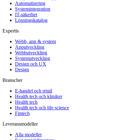
Automatisering
Systemintegration
IT-säkerhet
Lösningskatalog
Expertis
Webb, app & system
Apputveckling
Webbutveckling
Systemutveckling
Design och UX
Design
Branscher
E-handel och retail
Health tech och kliniker
Health tech
Health tech och life science
Fintech
Leveransmodeller
Alla modeller