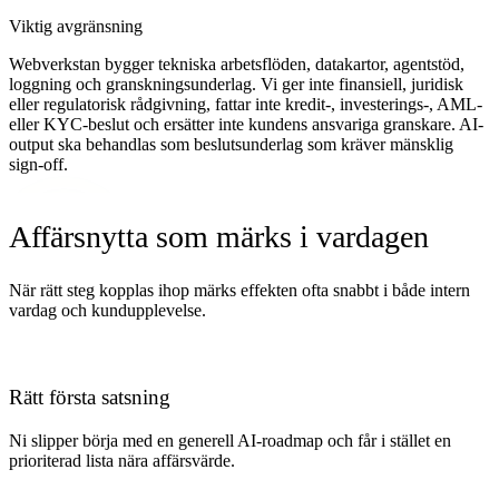
Viktig avgränsning
Webverkstan bygger tekniska arbetsflöden, datakartor, agentstöd,
loggning och granskningsunderlag. Vi ger inte finansiell, juridisk
eller regulatorisk rådgivning, fattar inte kredit-, investerings-, AML-
eller KYC-beslut och ersätter inte kundens ansvariga granskare. AI-
output ska behandlas som beslutsunderlag som kräver mänsklig
sign-off.
Affärsnytta som märks i vardagen
När rätt steg kopplas ihop märks effekten ofta snabbt i både intern
vardag och kundupplevelse.
Rätt första satsning
Ni slipper börja med en generell AI-roadmap och får i stället en
prioriterad lista nära affärsvärde.