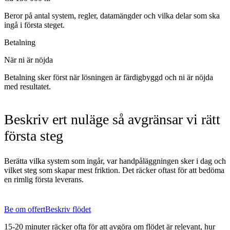
Beror på antal system, regler, datamängder och vilka delar som ska
ingå i första steget.
Betalning
När ni är nöjda
Betalning sker först när lösningen är färdigbyggd och ni är nöjda
med resultatet.
Beskriv ert nuläge så avgränsar vi rätt
första steg
Berätta vilka system som ingår, var handpåläggningen sker i dag och
vilket steg som skapar mest friktion. Det räcker oftast för att bedöma
en rimlig första leverans.
Be om offert
Beskriv flödet
15-20 minuter räcker ofta för att avgöra om flödet är relevant, hur