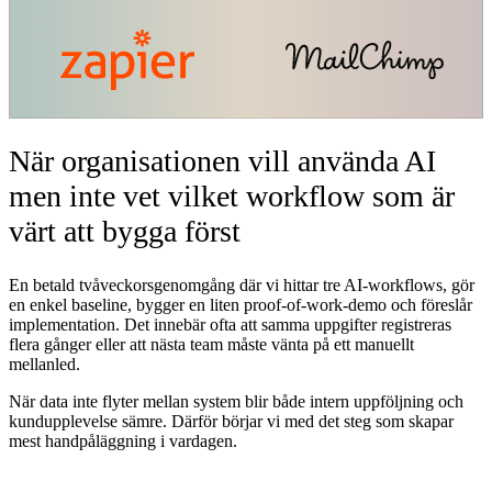
När organisationen vill använda AI
men inte vet vilket workflow som är
värt att bygga först
En betald tvåveckorsgenomgång där vi hittar tre AI-workflows, gör
en enkel baseline, bygger en liten proof-of-work-demo och föreslår
implementation. Det innebär ofta att samma uppgifter registreras
flera gånger eller att nästa team måste vänta på ett manuellt
mellanled.
När data inte flyter mellan system blir både intern uppföljning och
kundupplevelse sämre. Därför börjar vi med det steg som skapar
mest handpåläggning i vardagen.