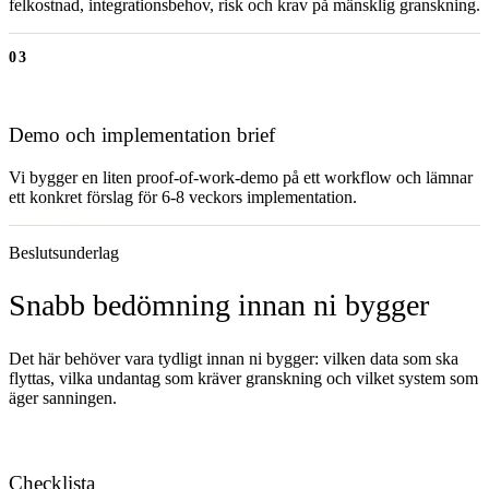
felkostnad, integrationsbehov, risk och krav på mänsklig granskning.
03
Demo och implementation brief
Vi bygger en liten proof-of-work-demo på ett workflow och lämnar
ett konkret förslag för 6-8 veckors implementation.
Beslutsunderlag
Snabb bedömning innan ni bygger
Det här behöver vara tydligt innan ni bygger: vilken data som ska
flyttas, vilka undantag som kräver granskning och vilket system som
äger sanningen.
Checklista