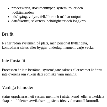
processkarta, dokumenttyper, system, roller och
godkännanden
tidsåtgång, volym, felkällor och mätbar output
dataåtkomst, sekretess, behörigheter och loggkrav
Bra fit
Ni har redan systemen på plats, men personal flyttar data,
kontrollerar status eller bygger underlag manuellt varje vecka.
Inte första fit
Processen är inte bestämd, systemägare saknas eller teamet är ännu
inte överens om vilken data som ska vara sanning.
Vanliga felmoder
status uppdateras i ett system men inte i nästa. kund- eller artikeldata
skapar dubbletter. avvikelser upptäcks först vid manuell kontroll
.