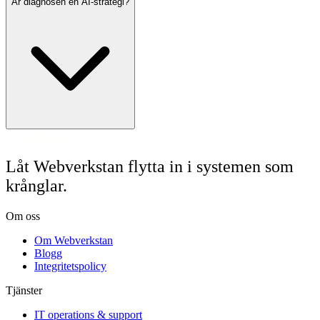
Är diagnosen en AI-strategi?
Låt Webverkstan flytta in i systemen som
krånglar.
Om oss
Om Webverkstan
Blogg
Integritetspolicy
Tjänster
IT operations & support