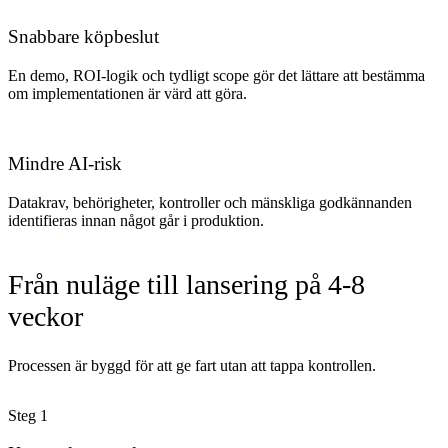
Snabbare köpbeslut
En demo, ROI-logik och tydligt scope gör det lättare att bestämma
om implementationen är värd att göra.
Mindre AI-risk
Datakrav, behörigheter, kontroller och mänskliga godkännanden
identifieras innan något går i produktion.
Från nuläge till lansering på 4-8
veckor
Processen är byggd för att ge fart utan att tappa kontrollen.
Steg
1