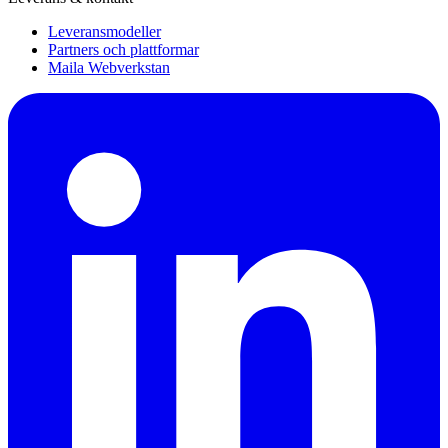
Leveransmodeller
Partners och plattformar
Maila Webverkstan