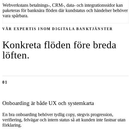
Webverkstans betalnings-, CRM-, data- och integrationssidor kan
paketeras för banknära flöden där kundstatus och händelser behöver
vara spårbara.
VÅR EXPERTIS INOM
DIGITALA BANKTJÄNSTER
Konkreta flöden före breda
löften.
01
Onboarding är både UX och systemkarta
En bra onboarding behöver tydlig copy, stegvis progression,
verifiering, felvägar och intern status så att kunden inte fastnar utan
förklaring.