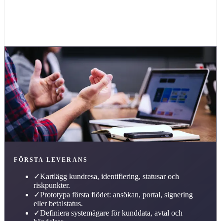
Tillbaka till
branscher
FÖRSTA LEVERANS
✓
Kartlägg kundresa, identifiering, statusar och
riskpunkter.
✓
Prototypa första flödet: ansökan, portal, signering
eller betalstatus.
✓
Definiera systemägare för kunddata, avtal och