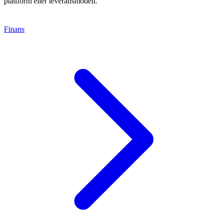
plattform eller leveransmodell.
Finans