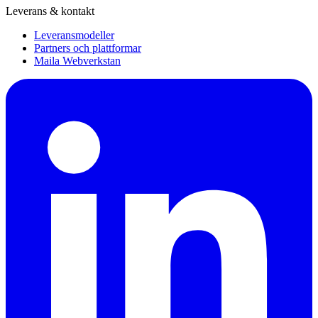
Leverans & kontakt
Leveransmodeller
Partners och plattformar
Maila Webverkstan