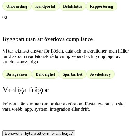
Onboarding
Kundportal
Betalstatus
Rapportering
02
Byggbart utan att överlova compliance
Vi tar tekniskt ansvar för flöden, data och integrationer, men håller
juridisk och regulatorisk rådgivning separat och tydligt ägd av
kundens ansvariga.
Datagränser
Behörighet
Spårbarhet
Avvikelsevy
Vanliga frågor
Frågorna är samma som brukar avgöra om första leveransen ska
vara webb, app, system, integration eller drift.
Behöver vi byta plattform för att börja?