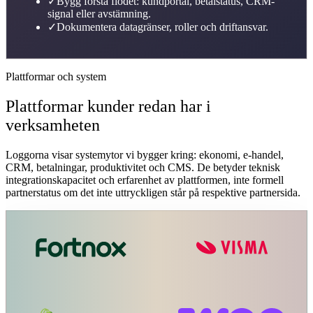
✓
Bygg första flödet: kundportal, betalstatus, CRM-
signal eller avstämning.
✓
Dokumentera datagränser, roller och driftansvar.
Plattformar och system
Plattformar kunder redan har i
verksamheten
Loggorna visar systemytor vi bygger kring: ekonomi, e-handel,
CRM, betalningar, produktivitet och CMS. De betyder teknisk
integrationskapacitet och erfarenhet av plattformen, inte formell
partnerstatus om det inte uttryckligen står på respektive partnersida.