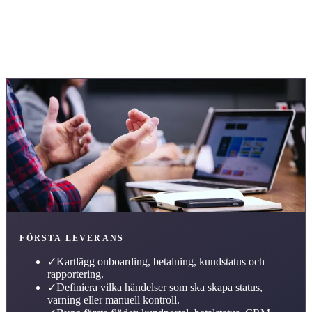
Tillbaka till
branscher
FÖRSTA LEVERANS
✓
Kartlägg onboarding, betalning, kundstatus och
rapportering.
✓
Definiera vilka händelser som ska skapa status,
varning eller manuell kontroll.