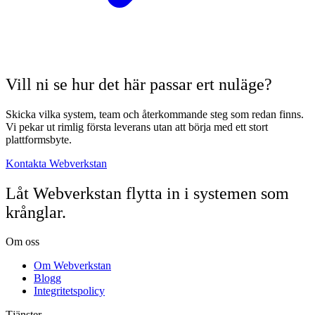
Vill ni se hur det här passar ert nuläge?
Skicka vilka system, team och återkommande steg som redan finns.
Vi pekar ut rimlig första leverans utan att börja med ett stort
plattformsbyte.
Kontakta Webverkstan
Låt Webverkstan flytta in i systemen som
krånglar.
Om oss
Om Webverkstan
Blogg
Integritetspolicy
Tjänster