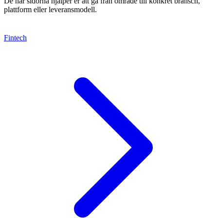
De här sidorna hjälper er att gå från område till konkret bransch,
plattform eller leveransmodell.
Fintech