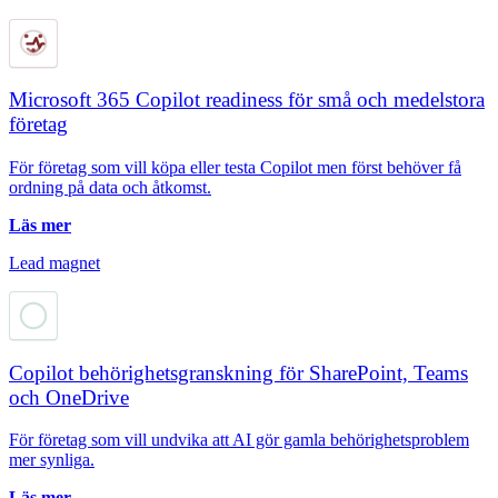
Microsoft 365 Copilot readiness för små och medelstora
företag
För företag som vill köpa eller testa Copilot men först behöver få
ordning på data och åtkomst.
Läs mer
Lead magnet
Copilot behörighetsgranskning för SharePoint, Teams
och OneDrive
För företag som vill undvika att AI gör gamla behörighetsproblem
mer synliga.
Läs mer