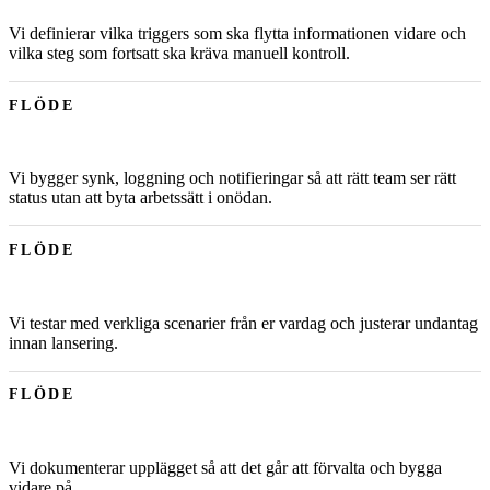
Vi definierar vilka triggers som ska flytta informationen vidare och
vilka steg som fortsatt ska kräva manuell kontroll.
FLÖDE
Vi bygger synk, loggning och notifieringar så att rätt team ser rätt
status utan att byta arbetssätt i onödan.
FLÖDE
Vi testar med verkliga scenarier från er vardag och justerar undantag
innan lansering.
FLÖDE
Vi dokumenterar upplägget så att det går att förvalta och bygga
vidare på.