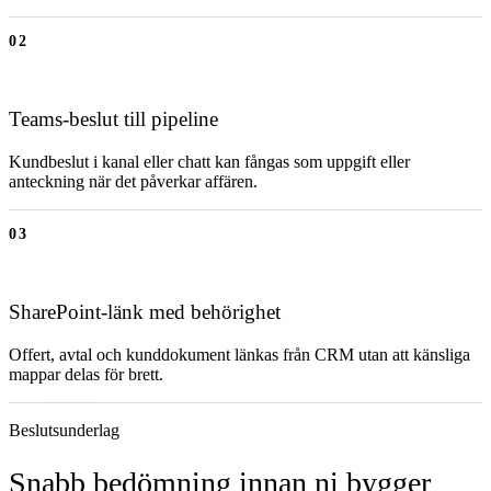
02
Teams-beslut till pipeline
Kundbeslut i kanal eller chatt kan fångas som uppgift eller
anteckning när det påverkar affären.
03
SharePoint-länk med behörighet
Offert, avtal och kunddokument länkas från CRM utan att känsliga
mappar delas för brett.
Beslutsunderlag
Snabb bedömning innan ni bygger