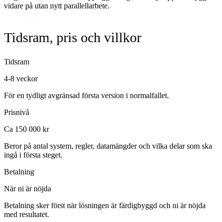
vidare på utan nytt parallellarbete.
Tidsram, pris och villkor
Tidsram
4-8 veckor
För en tydligt avgränsad första version i normalfallet.
Prisnivå
Ca 150 000 kr
Beror på antal system, regler, datamängder och vilka delar som ska
ingå i första steget.
Betalning
När ni är nöjda
Betalning sker först när lösningen är färdigbyggd och ni är nöjda
med resultatet.