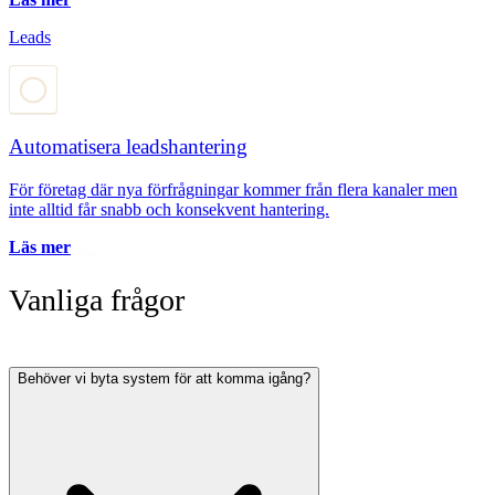
Leads
Automatisera leadshantering
För företag där nya förfrågningar kommer från flera kanaler men
inte alltid får snabb och konsekvent hantering.
Läs mer
Vanliga frågor
Behöver vi byta system för att komma igång?