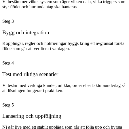
Vi bestämmer vilket system som äger vilken data, vilka triggers som
styr flödet och hur undantag ska hanteras.
Steg
3
Bygg och integration
Kopplingar, regler och notifieringar byggs kring ett avgränsat första
flöde som går att verifiera i vardagen.
Steg
4
Test med riktiga scenarier
Vi testar med verkliga kunder, artiklar, order eller fakturaunderlag så
att lösningen fungerar i praktiken.
Steg
5
Lansering och uppföljning
Ni går live med ett stabilt upplägg som går att följa upp och bygga