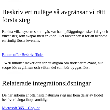
Beskriv ert nuläge så avgränsar vi rätt
första steg
Berätta vilka system som ingår, var handpåläggningen sker i dag och
vilket steg som skapar mest friktion. Det räcker oftast för att bedöma
en rimlig första leverans.
Be om offert
Beskriv flödet
15-20 minuter räcker ofta för att avgöra om flödet är relevant, hur
scope bör avgränsas och vilken del som bör byggas först.
Relaterade integrationslösningar
De här sidorna är ofta nästa naturliga steg när flera delar av flödet
behöver hänga ihop samtidigt.
Microsoft 365 + Copilot