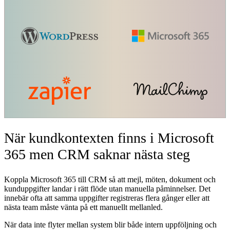
När kundkontexten finns i Microsoft
365 men CRM saknar nästa steg
Koppla Microsoft 365 till CRM så att mejl, möten, dokument och
kunduppgifter landar i rätt flöde utan manuella påminnelser. Det
innebär ofta att samma uppgifter registreras flera gånger eller att
nästa team måste vänta på ett manuellt mellanled.
När data inte flyter mellan system blir både intern uppföljning och