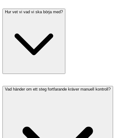
Hur vet vi vad vi ska börja med?
Vad händer om ett steg fortfarande kräver manuell kontroll?