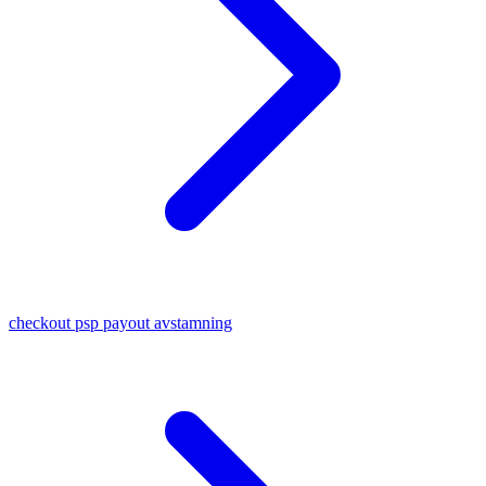
checkout psp payout avstamning