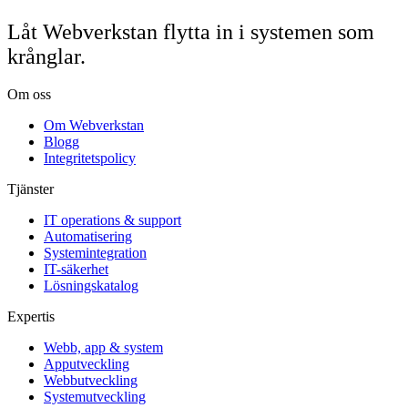
Låt Webverkstan flytta in i systemen som
krånglar.
Om oss
Om Webverkstan
Blogg
Integritetspolicy
Tjänster
IT operations & support
Automatisering
Systemintegration
IT-säkerhet
Lösningskatalog
Expertis
Webb, app & system
Apputveckling
Webbutveckling
Systemutveckling