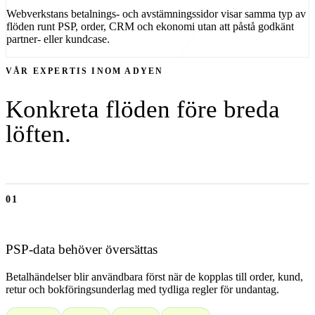
Webverkstans betalnings- och avstämningssidor visar samma typ av
flöden runt PSP, order, CRM och ekonomi utan att påstå godkänt
partner- eller kundcase.
VÅR EXPERTIS INOM
ADYEN
Konkreta flöden före breda
löften.
01
PSP-data behöver översättas
Betalhändelser blir användbara först när de kopplas till order, kund,
retur och bokföringsunderlag med tydliga regler för undantag.