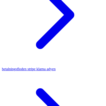
betalningsfloden stripe klarna adyen