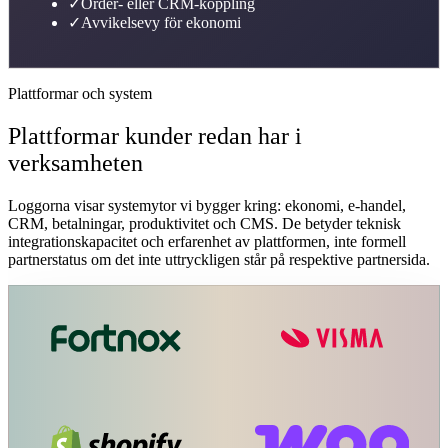
✓
Order- eller CRM-koppling
✓
Avvikelsevy för ekonomi
Plattformar och system
Plattformar kunder redan har i
verksamheten
Loggorna visar systemytor vi bygger kring: ekonomi, e-handel,
CRM, betalningar, produktivitet och CMS. De betyder teknisk
integrationskapacitet och erfarenhet av plattformen, inte formell
partnerstatus om det inte uttryckligen står på respektive partnersida.