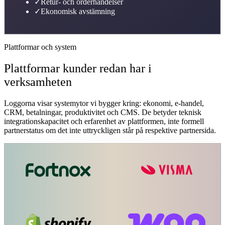
✓
Retur- och orderhändelser
✓
Ekonomisk avstämning
Plattformar och system
Plattformar kunder redan har i
verksamheten
Loggorna visar systemytor vi bygger kring: ekonomi, e-handel,
CRM, betalningar, produktivitet och CMS. De betyder teknisk
integrationskapacitet och erfarenhet av plattformen, inte formell
partnerstatus om det inte uttryckligen står på respektive partnersida.