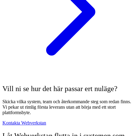
Vill ni se hur det här passar ert nuläge?
Skicka vilka system, team och återkommande steg som redan finns.
Vi pekar ut rimlig första leverans utan att börja med ett stort
plattformsbyte.
Kontakta Webverkstan
Låt Webverkstan flytta in i systemen som