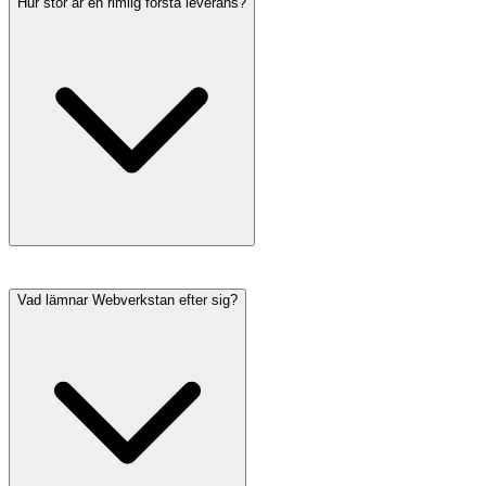
Hur stor är en rimlig första leverans?
Vad lämnar Webverkstan efter sig?