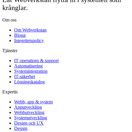
krånglar.
Om oss
Om Webverkstan
Blogg
Integritetspolicy
Tjänster
IT operations & support
Automatisering
Systemintegration
IT-säkerhet
Lösningskatalog
Expertis
Webb, app & system
Apputveckling
Webbutveckling
Systemutveckling
Design och UX
Design